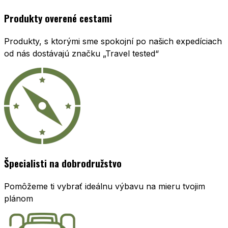
Produkty overené cestami
Produkty, s ktorými sme spokojní po našich expedíciach
od nás dostávajú značku „Travel tested“
Špecialisti na dobrodružstvo
Pomôžeme ti vybrať ideálnu výbavu na mieru tvojim
plánom