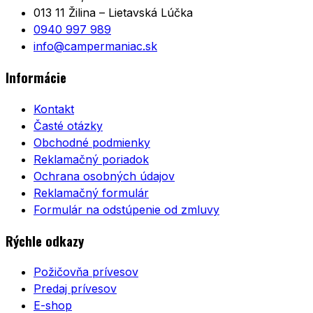
013 11 Žilina – Lietavská Lúčka
0940 997 989
info@campermaniac.sk
Informácie
Kontakt
Časté otázky
Obchodné podmienky
Reklamačný poriadok
Ochrana osobných údajov
Reklamačný formulár
Formulár na odstúpenie od zmluvy
Rýchle odkazy
Požičovňa prívesov
Predaj prívesov
E-shop