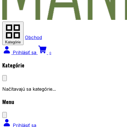
Obchod
Kategórie
Prihlásiť sa
0
Kategórie
Načítavajú sa kategórie...
Menu
Prihlásiť sa