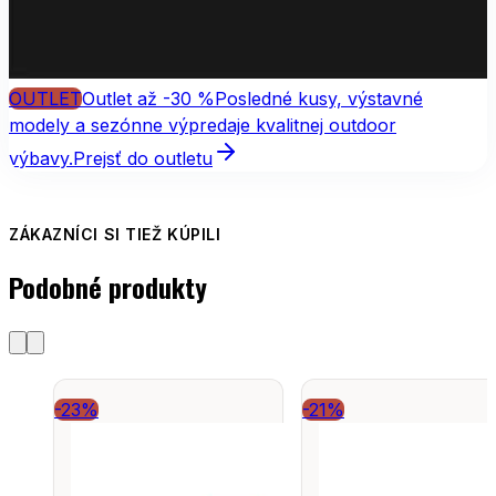
OUTLET
Outlet až -30 %
Posledné kusy, výstavné
modely a sezónne výpredaje kvalitnej outdoor
výbavy.
Prejsť do outletu
ZÁKAZNÍCI SI TIEŽ KÚPILI
Podobné produkty
-23%
-21%