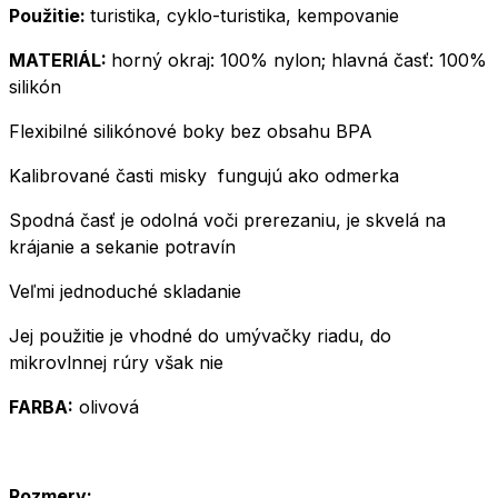
Použitie:
turistika, cyklo-turistika, kempovanie
MATERIÁL:
horný okraj: 100% nylon; hlavná časť: 100%
silikón
Flexibilné silikónové boky bez obsahu BPA
Kalibrované časti misky fungujú ako odmerka
Spodná časť je odolná voči prerezaniu, je skvelá na
krájanie a sekanie potravín
Veľmi jednoduché skladanie
Jej použitie je vhodné do umývačky riadu, do
mikrovlnnej rúry však nie
FARBA:
olivová
Rozmery: