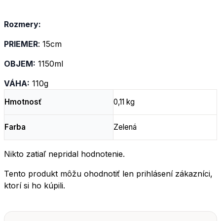
Rozmery:
PRIEMER
: 15cm
OBJEM:
1150ml
VÁHA:
110g
Hmotnosť
0,11 kg
Farba
Zelená
Nikto zatiaľ nepridal hodnotenie.
Tento produkt môžu ohodnotiť len prihlásení zákazníci,
ktorí si ho kúpili.