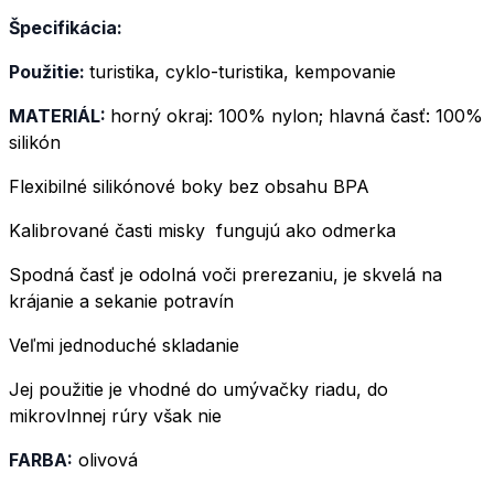
Špecifikácia:
Použitie:
turistika, cyklo-turistika, kempovanie
MATERIÁL:
horný okraj: 100% nylon; hlavná časť: 100%
silikón
Flexibilné silikónové boky bez obsahu BPA
Kalibrované časti misky fungujú ako odmerka
Spodná časť je odolná voči prerezaniu, je skvelá na
krájanie a sekanie potravín
Veľmi jednoduché skladanie
Jej použitie je vhodné do umývačky riadu, do
mikrovlnnej rúry však nie
FARBA:
olivová