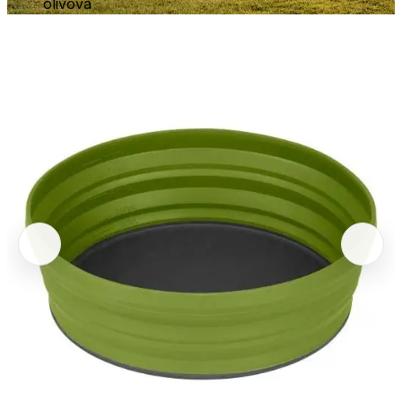
olivová