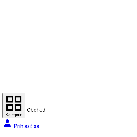
Obchod
Kategórie
Prihlásiť sa