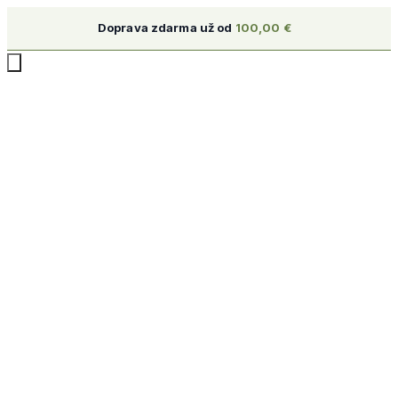
Doprava zdarma už od
100,00
€