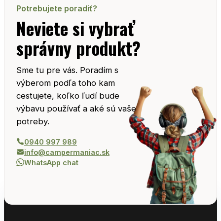
Potrebujete poradiť?
Neviete si vybrať
správny produkt?
Sme tu pre vás. Poradím s
výberom podľa toho kam
cestujete, koľko ľudí bude
výbavu používať a aké sú vaše
potreby.
0940 997 989
info@campermaniac.sk
WhatsApp chat