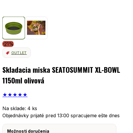
-21%
OUTLET
Skladacia miska SEATOSUMMIT XL-BOWL
1150ml olivová
★
★
★
★
★
Na sklade: 4 ks
Objednávky prijaté pred 13:00 spracujeme ešte dnes
Možnosti doručenia