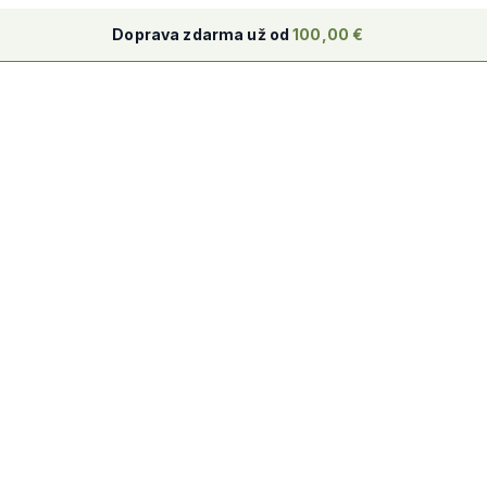
Doprava zdarma už od
100,00
€