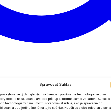
Spravovať Súhlas
poskytovanie tých najlepších skúseností používame technológie, ako sú
ory cookie na ukladanie a/alebo prístup k informáciám o zariadení. Súhlas s
ito technológiami nám umožní spracovávať údaje, ako je správanie pri
hliadaní alebo jedinečné ID na tejto stránke. Nesúhlas alebo odvolanie súhl