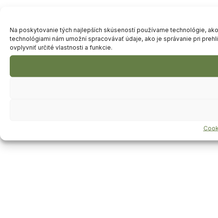
Na poskytovanie tých najlepších skúseností používame technológie, ako s
technológiami nám umožní spracovávať údaje, ako je správanie pri prehl
ovplyvniť určité vlastnosti a funkcie.
Cook