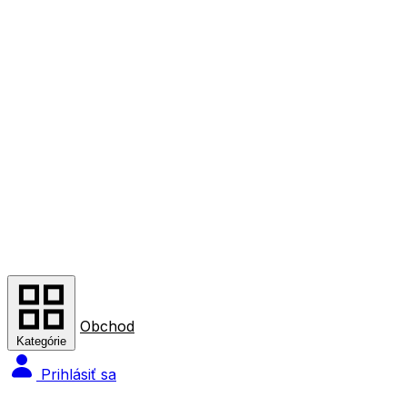
Obchod
Kategórie
Prihlásiť sa