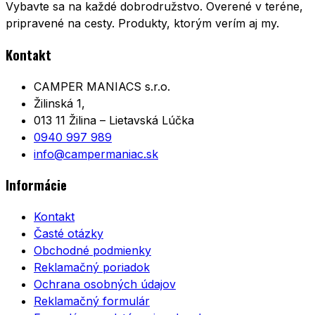
Vybavte sa na každé dobrodružstvo. Overené v teréne,
pripravené na cesty. Produkty, ktorým verím aj my.
Kontakt
CAMPER MANIACS s.r.o.
Žilinská 1,
013 11 Žilina – Lietavská Lúčka
0940 997 989
info@campermaniac.sk
Informácie
Kontakt
Časté otázky
Obchodné podmienky
Reklamačný poriadok
Ochrana osobných údajov
Reklamačný formulár