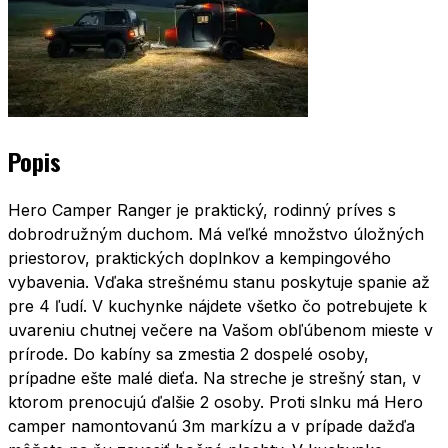
Popis
Hero Camper Ranger je praktický, rodinný príves s
dobrodružným duchom. Má veľké množstvo úložných
priestorov, praktických doplnkov a kempingového
vybavenia. Vďaka strešnému stanu poskytuje spanie až
pre 4 ľudí. V kuchynke nájdete všetko čo potrebujete k
uvareniu chutnej večere na Vašom obľúbenom mieste v
prírode. Do kabíny sa zmestia 2 dospelé osoby,
prípadne ešte malé dieťa. Na streche je strešný stan, v
ktorom prenocujú ďalšie 2 osoby. Proti slnku má Hero
camper namontovanú 3m markízu a v prípade dažďa