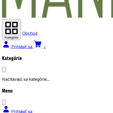
Obchod
Kategórie
Prihlásiť sa
0
Kategórie
Načítavajú sa kategórie...
Menu
Prihlásiť sa