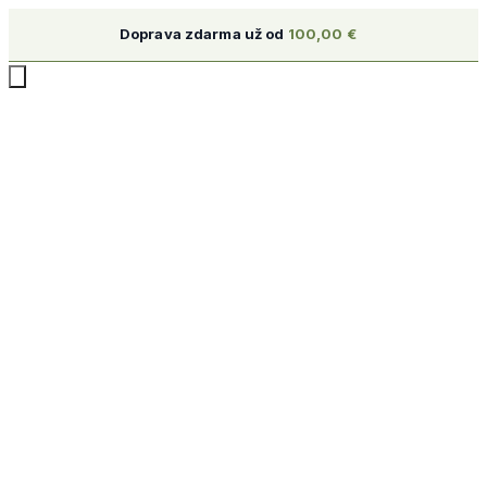
Doprava zdarma už od
100,00
€