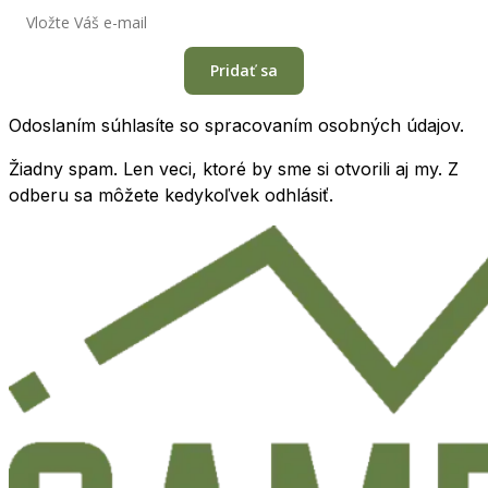
Pridať sa
Odoslaním súhlasíte so spracovaním osobných údajov.
Žiadny spam. Len veci, ktoré by sme si otvorili aj my. Z
odberu sa môžete kedykoľvek odhlásiť.