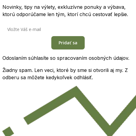
Novinky, tipy na výlety, exkluzívne ponuky a výbava,
ktorú odporúčame len tým, ktorí chcú cestovať lepšie.
Pridať sa
Odoslaním súhlasíte so spracovaním osobných údajov.
Žiadny spam. Len veci, ktoré by sme si otvorili aj my. Z
odberu sa môžete kedykoľvek odhlásiť.