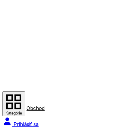
Obchod
Kategórie
Prihlásiť sa