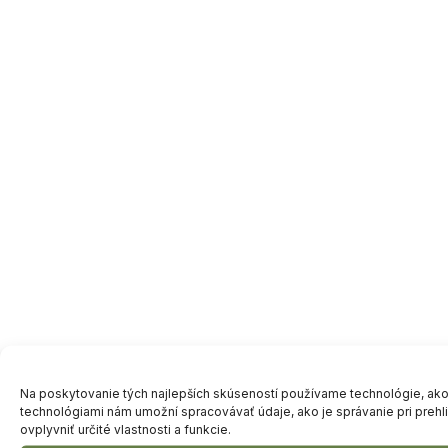
Na poskytovanie tých najlepších skúseností používame technológie, ako s
technológiami nám umožní spracovávať údaje, ako je správanie pri prehl
ovplyvniť určité vlastnosti a funkcie.