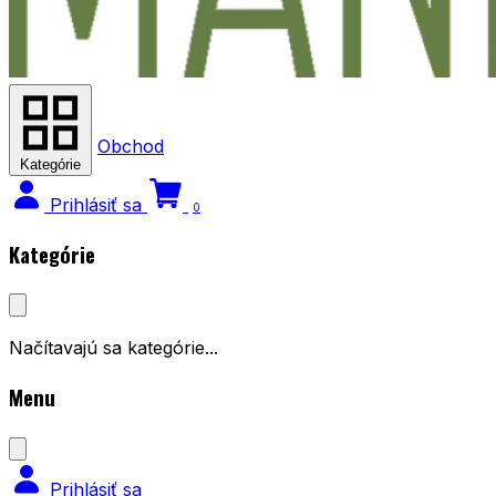
Obchod
Kategórie
Prihlásiť sa
0
Kategórie
Načítavajú sa kategórie...
Menu
Prihlásiť sa