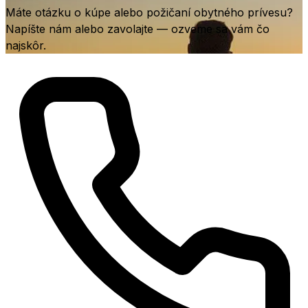
Máte otázku o kúpe alebo požičaní obytného prívesu?
Napíšte nám alebo zavolajte — ozveme sa vám čo
najskôr.