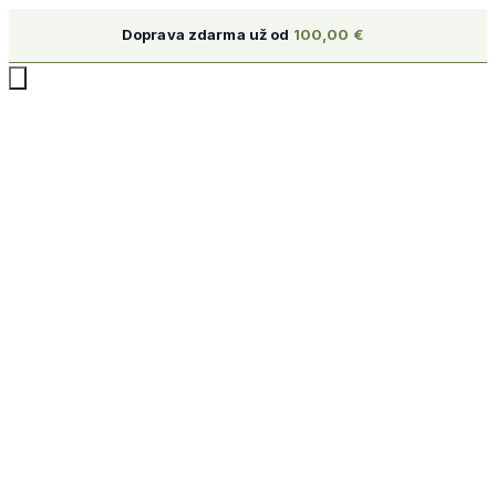
Doprava zdarma už od
100,00
€