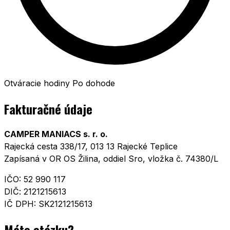
Otváracie hodiny
Po dohode
Fakturačné údaje
CAMPER MANIACS s. r. o.
Rajecká cesta 338/17, 013 13 Rajecké Teplice
Zapísaná v OR OS Žilina, oddiel Sro, vložka č. 74380/L
IČO: 52 990 117
DIČ: 2121215613
IČ DPH: SK2121215613
Máte otázku?