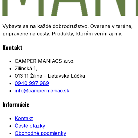
Vybavte sa na každé dobrodružstvo. Overené v teréne,
pripravené na cesty. Produkty, ktorým verím aj my.
Kontakt
CAMPER MANIACS s.r.o.
Žilinská 1,
013 11 Žilina – Lietavská Lúčka
0940 997 989
info@campermaniac.sk
Informácie
Kontakt
Časté otázky
Obchodné podmienky