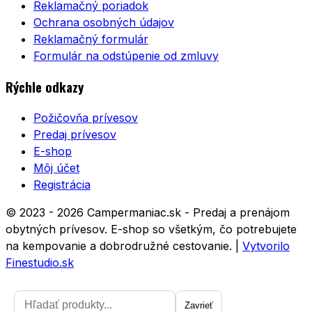
Reklamačný poriadok
Ochrana osobných údajov
Reklamačný formulár
Formulár na odstúpenie od zmluvy
Rýchle odkazy
Požičovňa prívesov
Predaj prívesov
E-shop
Môj účet
Registrácia
© 2023 - 2026 Campermaniac.sk - Predaj a prenájom
obytných prívesov. E-shop so všetkým, čo potrebujete
na kempovanie a dobrodružné cestovanie.
|
Vytvorilo
Finestudio.sk
Zavrieť
Zavrieť