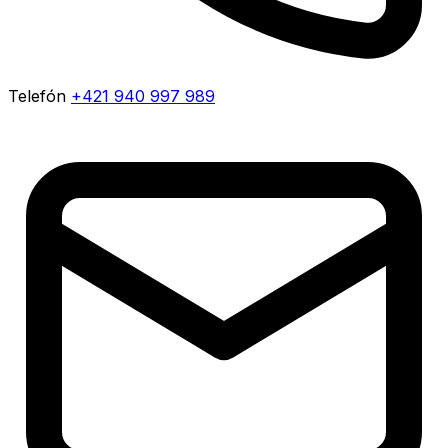
Telefón
+421 940 997 989