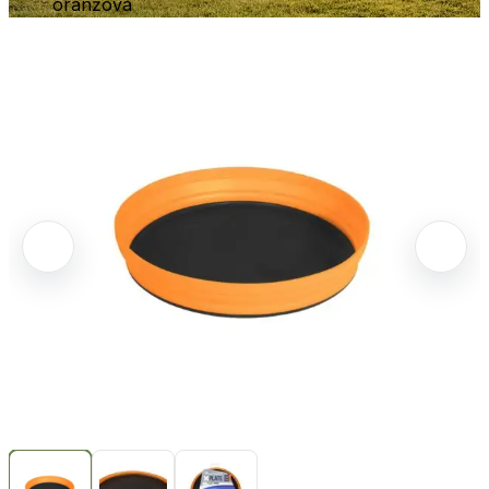
oranžová