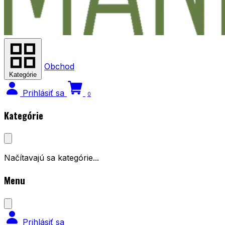
Obchod
Kategórie
Prihlásiť sa
0
Kategórie
Načítavajú sa kategórie...
Menu
Prihlásiť sa