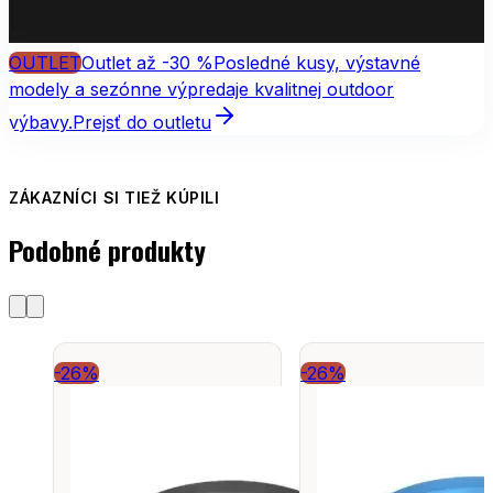
OUTLET
Outlet až -30 %
Posledné kusy, výstavné
modely a sezónne výpredaje kvalitnej outdoor
výbavy.
Prejsť do outletu
ZÁKAZNÍCI SI TIEŽ KÚPILI
Podobné produkty
-26%
-26%