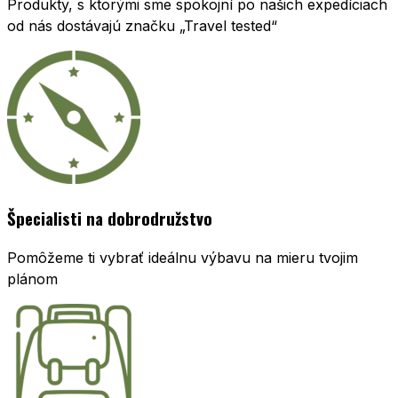
Produkty, s ktorými sme spokojní po našich expedíciach
od nás dostávajú značku „Travel tested“
Špecialisti na dobrodružstvo
Pomôžeme ti vybrať ideálnu výbavu na mieru tvojim
plánom