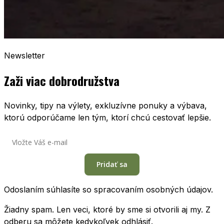
Newsletter
Zaži viac dobrodružstva
Novinky, tipy na výlety, exkluzívne ponuky a výbava,
ktorú odporúčame len tým, ktorí chcú cestovať lepšie.
Pridať sa
Odoslaním súhlasíte so spracovaním osobných údajov.
Žiadny spam. Len veci, ktoré by sme si otvorili aj my. Z
odberu sa môžete kedykoľvek odhlásiť.