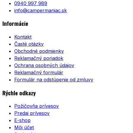
0940 997 989
info@campermaniac.sk
Informácie
Kontakt
Časté otázky
Obchodné podmienky
Reklamačný poriadok
Ochrana osobných údajov
Reklamačný formulár
Formulár na odstúpenie od zmluvy
Rýchle odkazy
Požičovňa prívesov
Predaj prívesov
E-shop
Môj účet