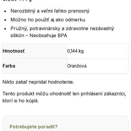
Nerozbitný a veľmi ľahko prenosný
Možno ho použiť aj ako odmerku
Pružný, potravinársky a zdravotne nezávadný
silikón – Neobsahuje BPA
Hmotnosť
0,144 kg
Farba
Oranžová
Nikto zatiaľ nepridal hodnotenie.
Tento produkt môžu ohodnotiť len prihlásení zákazníci,
ktorí si ho kúpili.
Potrebujete poradiť?