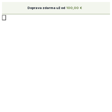
Doprava zdarma už od
100,00
€