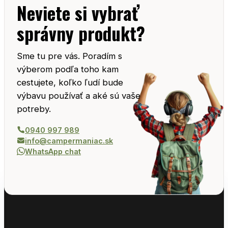
Neviete si vybrať
správny produkt?
Sme tu pre vás. Poradím s
výberom podľa toho kam
cestujete, koľko ľudí bude
výbavu používať a aké sú vaše
potreby.
0940 997 989
info@campermaniac.sk
WhatsApp chat