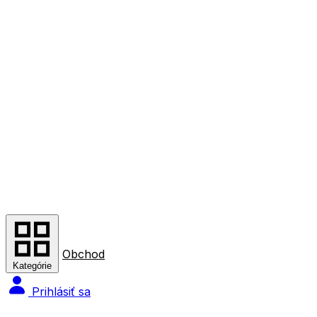
Obchod
Kategórie
Prihlásiť sa