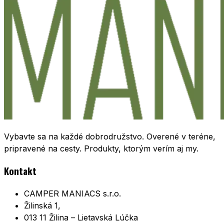
Vybavte sa na každé dobrodružstvo. Overené v teréne,
pripravené na cesty. Produkty, ktorým verím aj my.
Kontakt
CAMPER MANIACS s.r.o.
Žilinská 1,
013 11 Žilina – Lietavská Lúčka