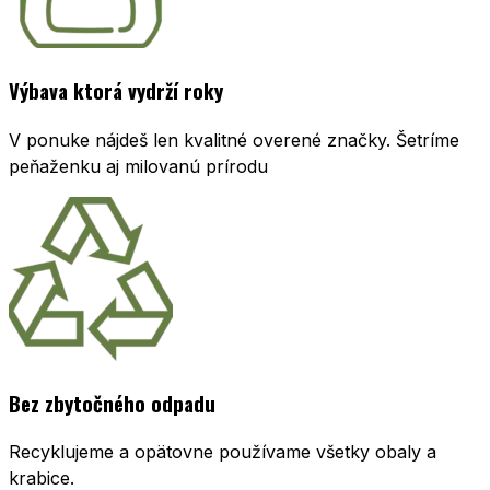
Výbava ktorá vydrží roky
V ponuke nájdeš len kvalitné overené značky. Šetríme
peňaženku aj milovanú prírodu
Bez zbytočného odpadu
Recyklujeme a opätovne používame všetky obaly a
krabice.