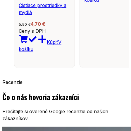
košíku
Čistiace prostriedky a
mydlá
4,70
€
5,90
€
Ceny s DPH
Kúpiť
V
košíku
Recenzie
Čo o nás hovoria zákazníci
Prečítajte si overené Google recenzie od našich
zákazníkov.