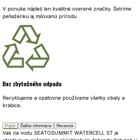
V ponuke nájdeš len kvalitné overené značky. Šetríme
peňaženku aj milovanú prírodu
Bez zbytočného odpadu
Recyklujeme a opätovne používame všetky obaly a
krabice.
Popis
Ďalšie informácie
Recenzie
Vak na vodu SEATOSUMMIT WATERCELL ST je