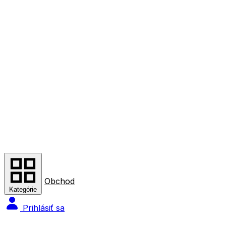
Obchod
Kategórie
Prihlásiť sa