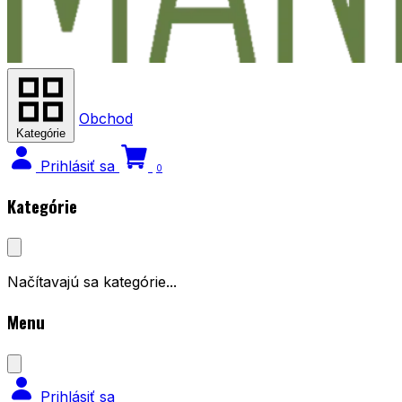
Obchod
Kategórie
Prihlásiť sa
0
Kategórie
Načítavajú sa kategórie...
Menu
Prihlásiť sa