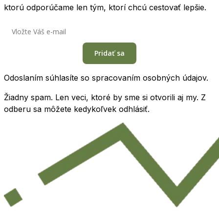
ktorú odporúčame len tým, ktorí chcú cestovať lepšie.
Pridať sa
Odoslaním súhlasíte so spracovaním osobných údajov.
Žiadny spam. Len veci, ktoré by sme si otvorili aj my. Z
odberu sa môžete kedykoľvek odhlásiť.