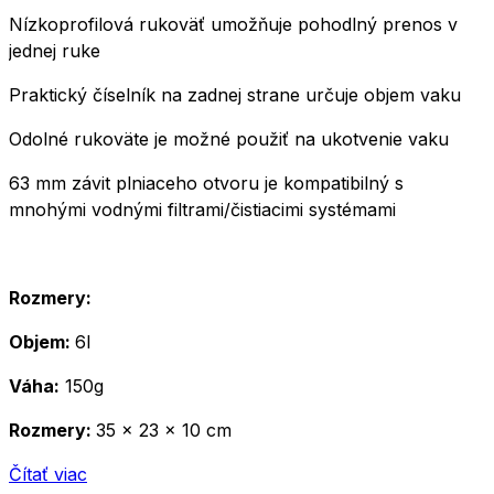
Nízkoprofilová rukoväť umožňuje pohodlný prenos v
jednej ruke
Praktický číselník na zadnej strane určuje objem vaku
Odolné rukoväte je možné použiť na ukotvenie vaku
63 mm závit plniaceho otvoru je kompatibilný s
mnohými vodnými filtrami/čistiacimi systémami
Rozmery:
Objem:
6l
Váha:
150g
Rozmery:
35 x 23 x 10 cm
Čítať viac