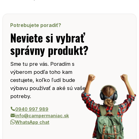
Potrebujete poradiť?
Neviete si vybrať
správny produkt?
Sme tu pre vás. Poradím s
výberom podľa toho kam
cestujete, koľko ľudí bude
výbavu používať a aké sú vaše
potreby.
0940 997 989
info@campermaniac.sk
WhatsApp chat