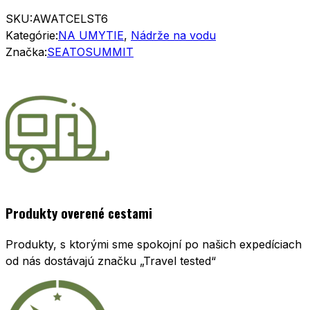
SKU:
AWATCELST6
Kategórie:
NA UMYTIE
,
Nádrže na vodu
Značka:
SEATOSUMMIT
Produkty overené cestami
Produkty, s ktorými sme spokojní po našich expedíciach
od nás dostávajú značku „Travel tested“