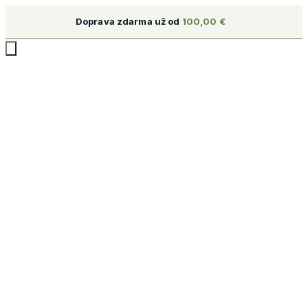
Doprava zdarma už od
100,00
€