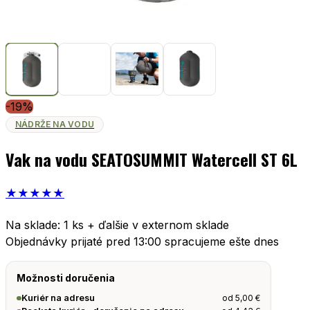
-19%
NÁDRŽE NA VODU
Vak na vodu SEATOSUMMIT Watercell ST 6L
★
★
★
★
★
Na sklade: 1 ks + ďalšie v externom sklade
Objednávky prijaté pred 13:00 spracujeme ešte dnes
Možnosti doručenia
od
5,00
€
Kuriér na adresu