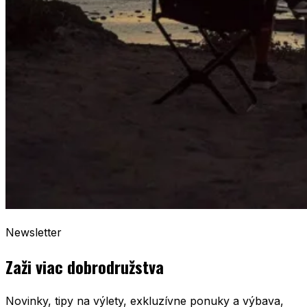
Newsletter
Zaži viac dobrodružstva
Novinky, tipy na výlety, exkluzívne ponuky a výbava,