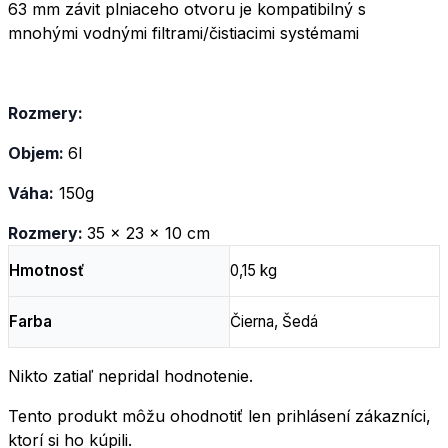
63 mm závit plniaceho otvoru je kompatibilný s
mnohými vodnými filtrami/čistiacimi systémami
Rozmery:
Objem:
6l
Váha:
150g
Rozmery:
35 x 23 x 10 cm
Hmotnosť
0,15 kg
Farba
Čierna, Šedá
Nikto zatiaľ nepridal hodnotenie.
Tento produkt môžu ohodnotiť len prihlásení zákazníci,
ktorí si ho kúpili.