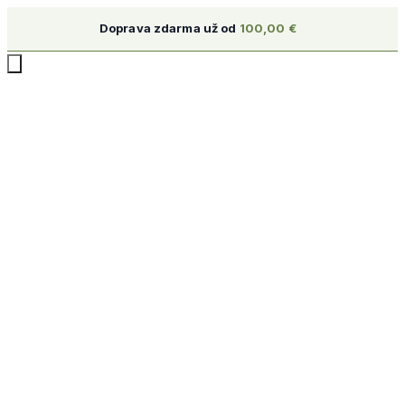
Doprava zdarma už od
100,00
€