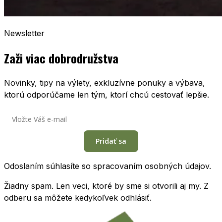
Newsletter
Zaži viac dobrodružstva
Novinky, tipy na výlety, exkluzívne ponuky a výbava,
ktorú odporúčame len tým, ktorí chcú cestovať lepšie.
Pridať sa
Odoslaním súhlasíte so spracovaním osobných údajov.
Žiadny spam. Len veci, ktoré by sme si otvorili aj my. Z
odberu sa môžete kedykoľvek odhlásiť.