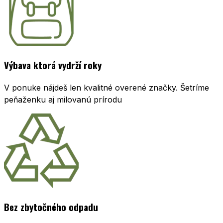
Výbava ktorá vydrží roky
V ponuke nájdeš len kvalitné overené značky. Šetríme
peňaženku aj milovanú prírodu
Bez zbytočného odpadu