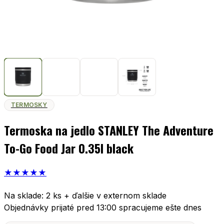
TERMOSKY
Termoska na jedlo STANLEY The Adventure
To-Go Food Jar 0.35l black
★
★
★
★
★
Na sklade: 2 ks + ďalšie v externom sklade
Objednávky prijaté pred 13:00 spracujeme ešte dnes