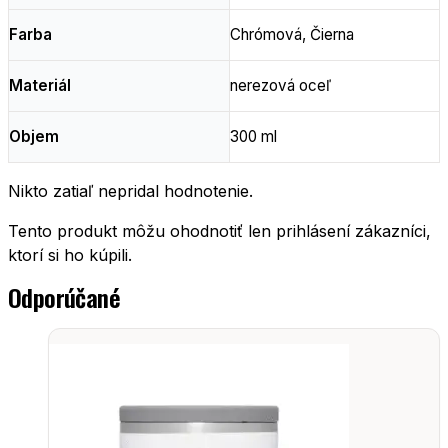
Farba
Chrómová, Čierna
Materiál
nerezová oceľ
Objem
300 ml
Nikto zatiaľ nepridal hodnotenie.
Tento produkt môžu ohodnotiť len prihlásení zákazníci,
ktorí si ho kúpili.
Odporúčané