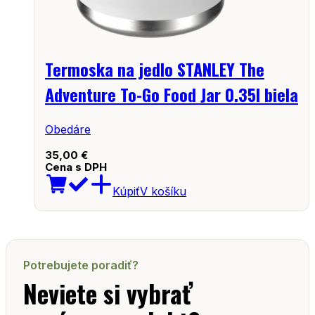
Termoska na jedlo STANLEY The
Adventure To-Go Food Jar 0.35l biela
Obedáre
35,00
€
Cena s DPH
Kúpiť
V košíku
Potrebujete poradiť?
Neviete si vybrať