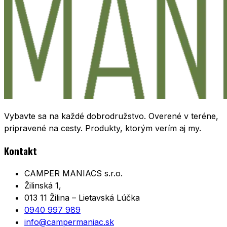
Vybavte sa na každé dobrodružstvo. Overené v teréne,
pripravené na cesty. Produkty, ktorým verím aj my.
Kontakt
CAMPER MANIACS s.r.o.
Žilinská 1,
013 11 Žilina – Lietavská Lúčka
0940 997 989
info@campermaniac.sk