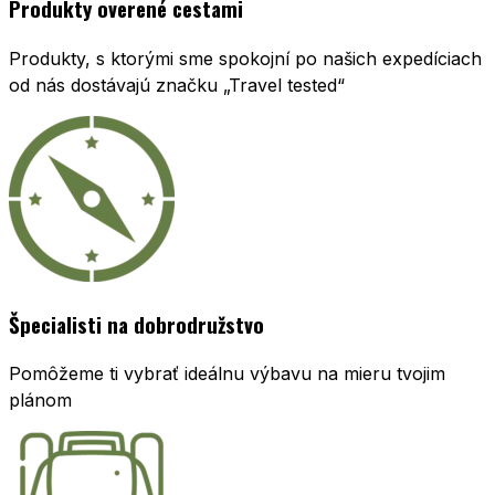
Produkty overené cestami
Produkty, s ktorými sme spokojní po našich expedíciach
od nás dostávajú značku „Travel tested“
Špecialisti na dobrodružstvo
Pomôžeme ti vybrať ideálnu výbavu na mieru tvojim
plánom