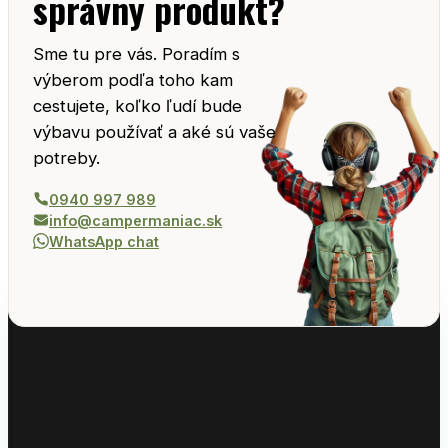
správny produkt?
Sme tu pre vás. Poradím s
výberom podľa toho kam
cestujete, koľko ľudí bude
výbavu používať a aké sú vaše
potreby.
0940 997 989
info@campermaniac.sk
WhatsApp chat