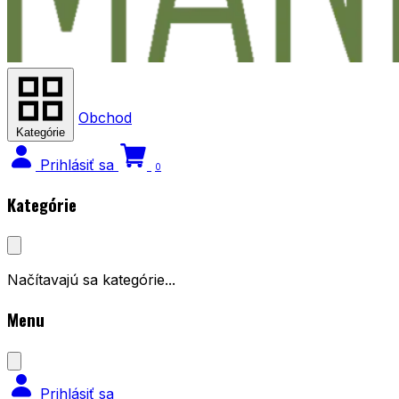
Obchod
Kategórie
Prihlásiť sa
0
Kategórie
Načítavajú sa kategórie...
Menu
Prihlásiť sa