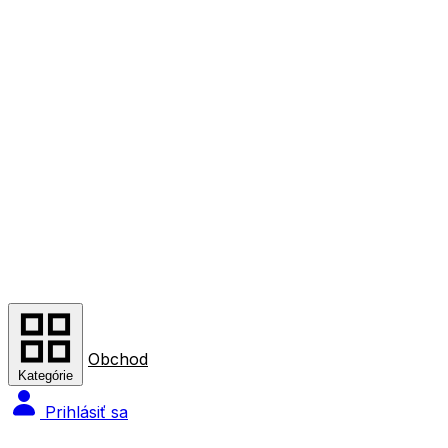
Obchod
Kategórie
Prihlásiť sa