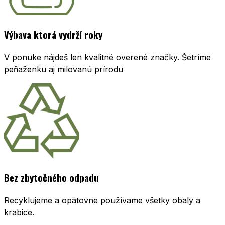
Výbava ktorá vydrží roky
V ponuke nájdeš len kvalitné overené značky. Šetríme
peňaženku aj milovanú prírodu
Bez zbytočného odpadu
Recyklujeme a opätovne používame všetky obaly a
krabice.