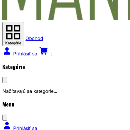
Obchod
Kategórie
Prihlásiť sa
0
Kategórie
Načítavajú sa kategórie...
Menu
Prihlásiť sa