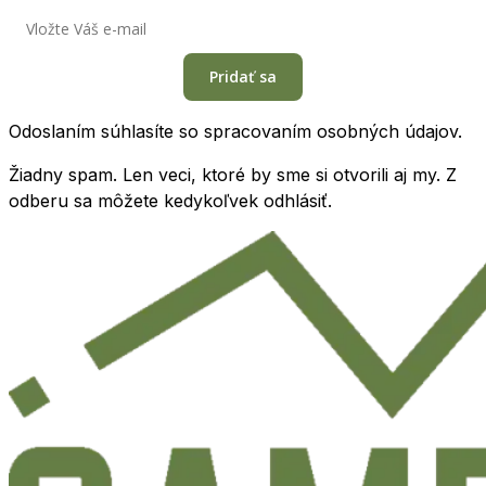
Pridať sa
Odoslaním súhlasíte so spracovaním osobných údajov.
Žiadny spam. Len veci, ktoré by sme si otvorili aj my. Z
odberu sa môžete kedykoľvek odhlásiť.