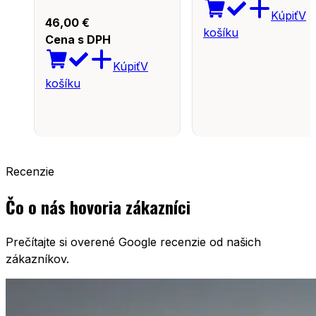
Kúpiť
V
46,00
€
košíku
Cena s DPH
Kúpiť
V
košíku
Recenzie
Čo o nás hovoria zákazníci
Prečítajte si overené Google recenzie od našich
zákazníkov.