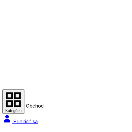
Obchod
Kategórie
Prihlásiť sa