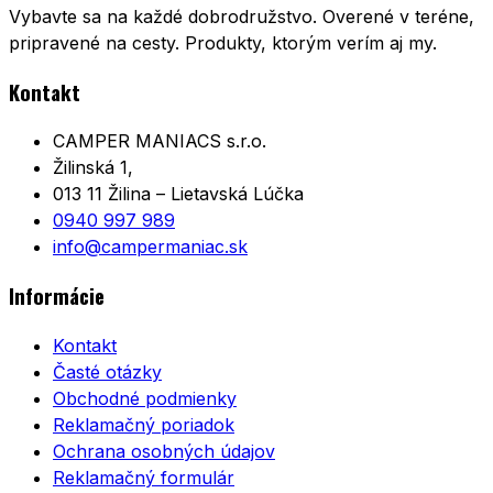
Vybavte sa na každé dobrodružstvo. Overené v teréne,
pripravené na cesty. Produkty, ktorým verím aj my.
Kontakt
CAMPER MANIACS s.r.o.
Žilinská 1,
013 11 Žilina – Lietavská Lúčka
0940 997 989
info@campermaniac.sk
Informácie
Kontakt
Časté otázky
Obchodné podmienky
Reklamačný poriadok
Ochrana osobných údajov
Reklamačný formulár