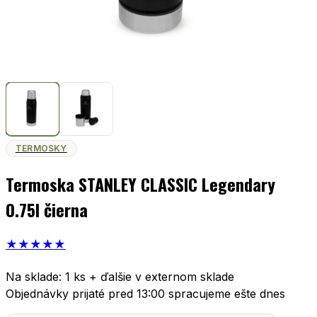
TERMOSKY
Termoska STANLEY CLASSIC Legendary
0.75l čierna
★
★
★
★
★
Na sklade: 1 ks + ďalšie v externom sklade
Objednávky prijaté pred 13:00 spracujeme ešte dnes