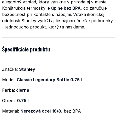
elegantný vzhľad, ktorý vynikne v prírode aj v meste.
Konštrukcia termosky je
úplne bez BPA
, čo zaručuje
bezpečnosť pri kontakte s nápojmi. Vďaka ikonickej
odolnosti Stanley vydrží aj tie najnáročnejšie podmienky
– jednoducho produkt, ktorý ťa nesklame.
Špecifikácie produktu
Značka:
Stanley
Model:
Classic Legendary Bottle 0.75 l
Farba:
čierna
Objem:
0.75 l
Materiál:
Nerezová oceľ 18/8
, bez BPA