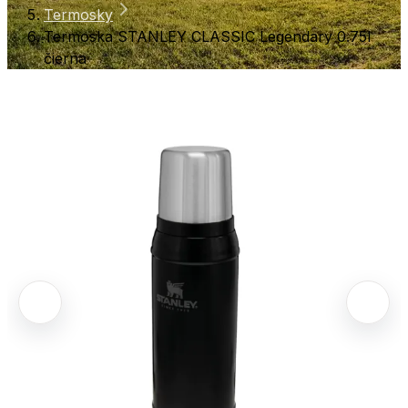
Termosky
Termoska STANLEY CLASSIC Legendary 0.75l
čierna