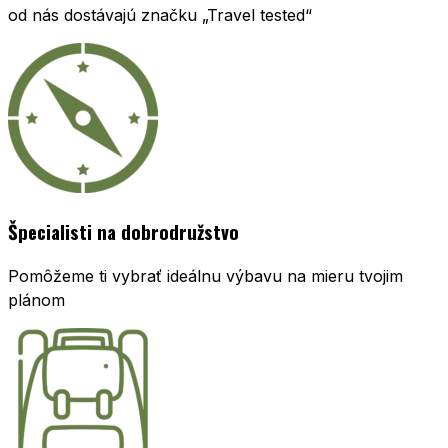
od nás dostávajú značku „Travel tested“
Špecialisti na dobrodružstvo
Pomôžeme ti vybrať ideálnu výbavu na mieru tvojim
plánom