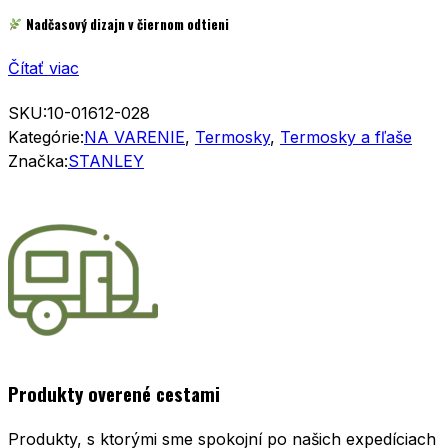
Nadčasový dizajn v čiernom odtieni
Čítať viac
SKU:
10-01612-028
Kategórie:
NA VARENIE
,
Termosky
,
Termosky a fľaše
Značka:
STANLEY
Produkty overené cestami
Produkty, s ktorými sme spokojní po našich expedíciach