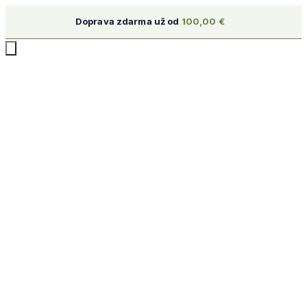
Doprava zdarma už od
100,00
€