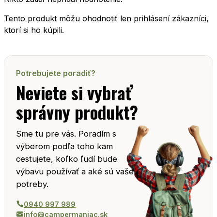
Tento produkt môžu ohodnotiť len prihlásení zákazníci,
ktorí si ho kúpili.
Potrebujete poradiť?
Neviete si vybrať
správny produkt?
Sme tu pre vás. Poradím s
výberom podľa toho kam
cestujete, koľko ľudí bude
výbavu používať a aké sú vaše
potreby.
0940 997 989
info@campermaniac.sk