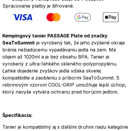
Spracovanie platby je šifrované.
Kempingový tanier PASSAGE Plate od značky
SeaToSummit
je vyrobený tak, že jeho zvýšené okraje
bránia nežiadúcemu vypadávaniu jedla na zem. Má
objem až 1020ml a je bez obsahu BPA. Tanier je
vyrobený z ultra-ľahkého skleného-polypropylénu.
Ľahké dojedenie zvyškov jedla vďaka skvelej
kompatibilite a zaobleniu s príbormi SeaToSummit. S
rebrinovým vzorom COOL-GRIP umožňuje lepší úchop,
ktorý navyše vytvára ochranu pred horúcim jedlom.
Špecifikácia:
Tanier je kompatibilný aj s ďalšími druhmi riadu kategórie