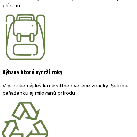
plánom
Výbava ktorá vydrží roky
V ponuke nájdeš len kvalitné overené značky. Šetríme
peňaženku aj milovanú prírodu