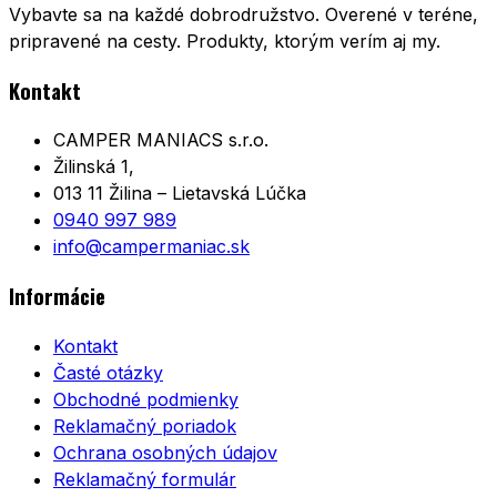
Vybavte sa na každé dobrodružstvo. Overené v teréne,
pripravené na cesty. Produkty, ktorým verím aj my.
Kontakt
CAMPER MANIACS s.r.o.
Žilinská 1,
013 11 Žilina – Lietavská Lúčka
0940 997 989
info@campermaniac.sk
Informácie
Kontakt
Časté otázky
Obchodné podmienky
Reklamačný poriadok
Ochrana osobných údajov
Reklamačný formulár