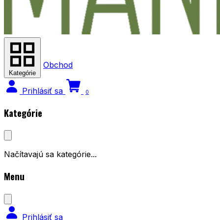
Obchod
Kategórie
Prihlásiť sa
0
Kategórie
Načítavajú sa kategórie...
Menu
Prihlásiť sa