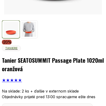
-20%
TANIERE
Tanier SEATOSUMMIT Passage Plate 1020ml
oranžová
★
★
★
★
★
Na sklade: 2 ks + ďalšie v externom sklade
Objednávky prijaté pred 13:00 spracujeme ešte dnes