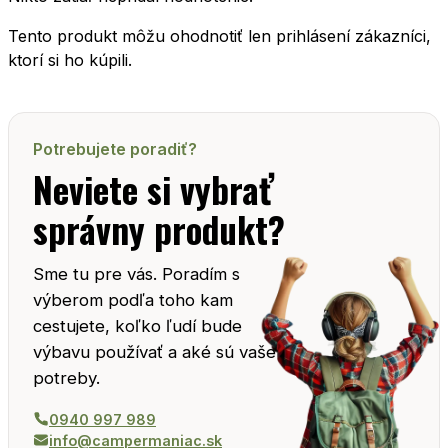
Tento produkt môžu ohodnotiť len prihlásení zákazníci,
ktorí si ho kúpili.
Potrebujete poradiť?
Neviete si vybrať
správny produkt?
Sme tu pre vás. Poradím s
výberom podľa toho kam
cestujete, koľko ľudí bude
výbavu používať a aké sú vaše
potreby.
0940 997 989
info@campermaniac.sk