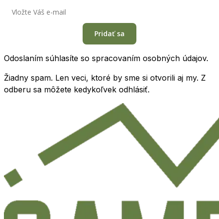
Pridať sa
Odoslaním súhlasíte so spracovaním osobných údajov.
Žiadny spam. Len veci, ktoré by sme si otvorili aj my. Z
odberu sa môžete kedykoľvek odhlásiť.