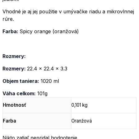
Vhodné je aj jej použitie v umývačke riadu a mikrovlnnej
rúre.
Farba:
Spicy orange (oranžová)
Rozmery:
Rozmery:
22.4 x 22.4 x 3.3
Objem taniera:
1020 ml
Váha celkom:
101g
Hmotnosť
0,101 kg
Farba
Oranžová
Nikto zatiaľ nepridal hodnotenie.