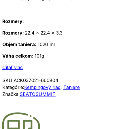
Rozmery:
Rozmery:
22.4 x 22.4 x 3.3
Objem taniera:
1020 ml
Váha celkom:
101g
Čítať viac
SKU:
ACK037021-660804
Kategórie:
Kempingový riad
,
Taniere
Značka:
SEATOSUMMIT