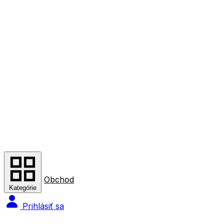
Obchod
Kategórie
Prihlásiť sa