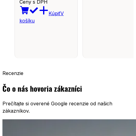
Ceny s DPH
Kúpiť
V
košíku
Recenzie
Čo o nás hovoria zákazníci
Prečítajte si overené Google recenzie od našich
zákazníkov.