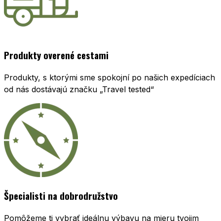
Produkty overené cestami
Produkty, s ktorými sme spokojní po našich expedíciach
od nás dostávajú značku „Travel tested“
Špecialisti na dobrodružstvo
Pomôžeme ti vybrať ideálnu výbavu na mieru tvojim