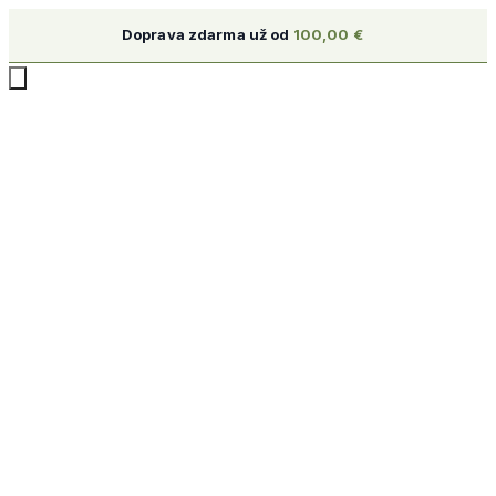
Doprava zdarma už od
100,00
€