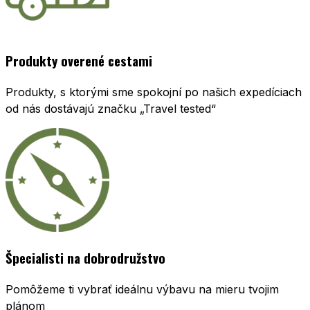
Produkty overené cestami
Produkty, s ktorými sme spokojní po našich expedíciach
od nás dostávajú značku „Travel tested“
Špecialisti na dobrodružstvo
Pomôžeme ti vybrať ideálnu výbavu na mieru tvojim
plánom