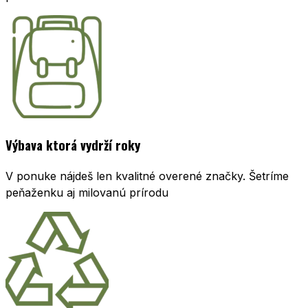
Výbava ktorá vydrží roky
V ponuke nájdeš len kvalitné overené značky. Šetríme
peňaženku aj milovanú prírodu