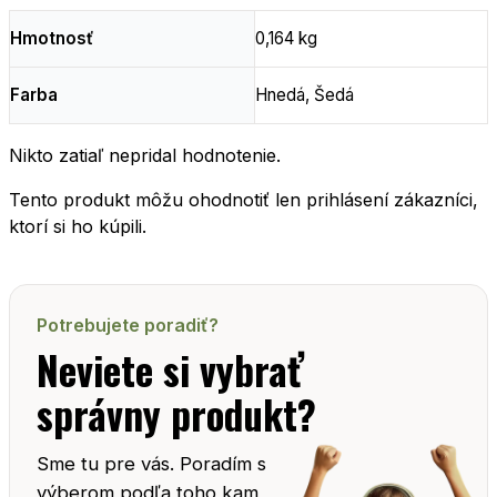
Hmotnosť
0,164 kg
Farba
Hnedá, Šedá
Nikto zatiaľ nepridal hodnotenie.
Tento produkt môžu ohodnotiť len prihlásení zákazníci,
ktorí si ho kúpili.
Potrebujete poradiť?
Neviete si vybrať
správny produkt?
Sme tu pre vás. Poradím s
výberom podľa toho kam