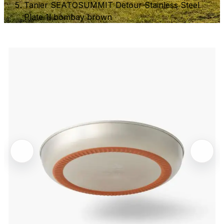
Tanier SEATOSUMMIT Detour Stainless Steel
Plate 1l bombay brown