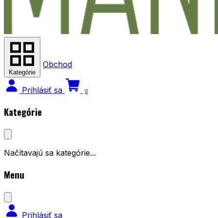
Obchod
Kategórie
Prihlásiť sa
0
Kategórie
Načítavajú sa kategórie...
Menu
Prihlásiť sa