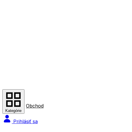
Obchod
Kategórie
Prihlásiť sa