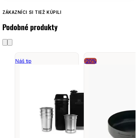
ZÁKAZNÍCI SI TIEŽ KÚPILI
Podobné produkty
Náš tip
-20%