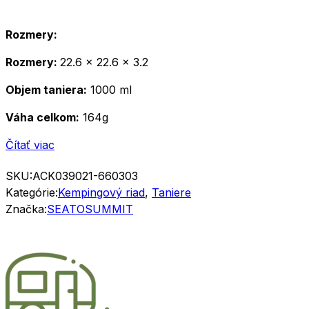
Rozmery:
Rozmery:
22.6 x 22.6 x 3.2
Objem taniera:
1000 ml
Váha celkom:
164g
Čítať viac
SKU:
ACK039021-660303
Kategórie:
Kempingový riad
,
Taniere
Značka:
SEATOSUMMIT