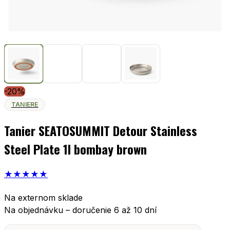
-20%
TANIERE
Tanier SEATOSUMMIT Detour Stainless
Steel Plate 1l bombay brown
★
★
★
★
★
Na externom sklade
Na objednávku – doručenie 6 až 10 dní