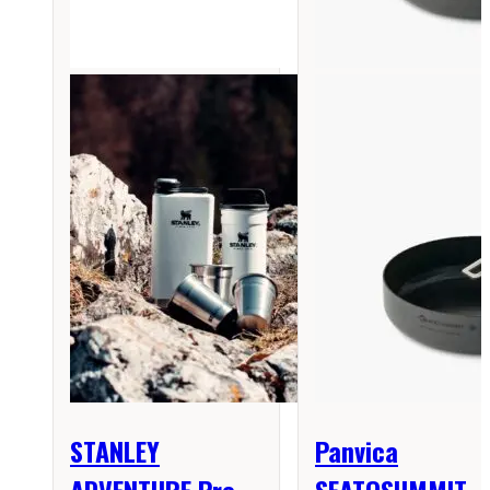
STANLEY
Panvica