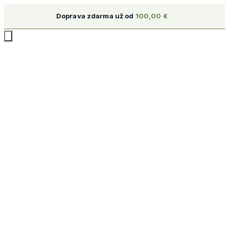
Doprava zdarma už od
100,00
€