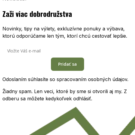
Zaži viac dobrodružstva
Novinky, tipy na výlety, exkluzívne ponuky a výbava,
ktorú odporúčame len tým, ktorí chcú cestovať lepšie.
Pridať sa
Odoslaním súhlasíte so spracovaním osobných údajov.
Žiadny spam. Len veci, ktoré by sme si otvorili aj my. Z
odberu sa môžete kedykoľvek odhlásiť.