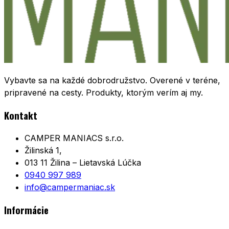
Vybavte sa na každé dobrodružstvo. Overené v teréne,
pripravené na cesty. Produkty, ktorým verím aj my.
Kontakt
CAMPER MANIACS s.r.o.
Žilinská 1,
013 11 Žilina – Lietavská Lúčka
0940 997 989
info@campermaniac.sk
Informácie