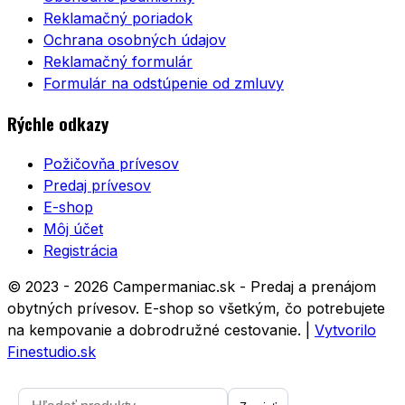
Reklamačný poriadok
Ochrana osobných údajov
Reklamačný formulár
Formulár na odstúpenie od zmluvy
Rýchle odkazy
Požičovňa prívesov
Predaj prívesov
E-shop
Môj účet
Registrácia
© 2023 - 2026 Campermaniac.sk - Predaj a prenájom
obytných prívesov. E-shop so všetkým, čo potrebujete
na kempovanie a dobrodružné cestovanie.
|
Vytvorilo
Finestudio.sk