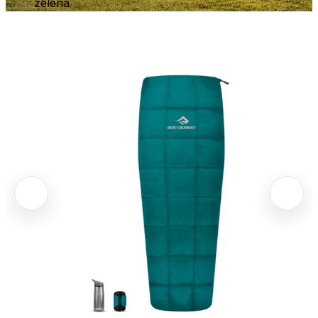
zelená