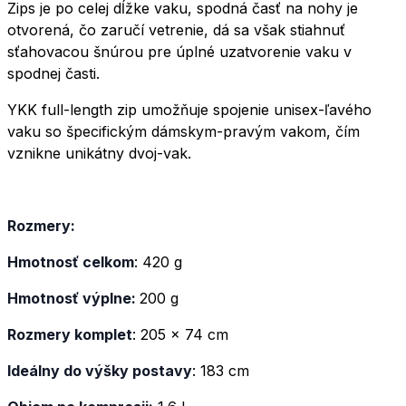
Zips je po celej dĺžke vaku, spodná časť na nohy je
otvorená, čo zaručí vetrenie, dá sa však stiahnuť
sťahovacou šnúrou pre úplné uzatvorenie vaku v
spodnej časti.
YKK full-length zip umožňuje spojenie unisex-ľavého
vaku so špecifickým dámskym-pravým vakom, čím
vznikne unikátny dvoj-vak.
Rozmery:
Hmotnosť celkom
: 420 g
Hmotnosť výplne:
200 g
Rozmery komplet
: 205 x 74 cm
Ideálny do výšky postavy
: 183 cm