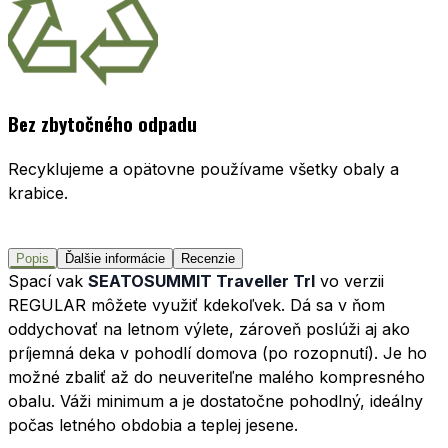
Bez zbytočného odpadu
Recyklujeme a opätovne používame všetky obaly a
krabice.
Popis
Ďalšie informácie
Recenzie
Spací vak
SEATOSUMMIT Traveller TrI
vo verzii
REGULAR môžete využiť kdekoľvek. Dá sa v ňom
oddychovať na letnom výlete, zároveň poslúži aj ako
príjemná deka v pohodlí domova (po rozopnutí). Je ho
možné zbaliť až do neuveriteľne malého kompresného
obalu. Váži minimum a je dostatočne pohodlný, ideálny
počas letného obdobia a teplej jesene.