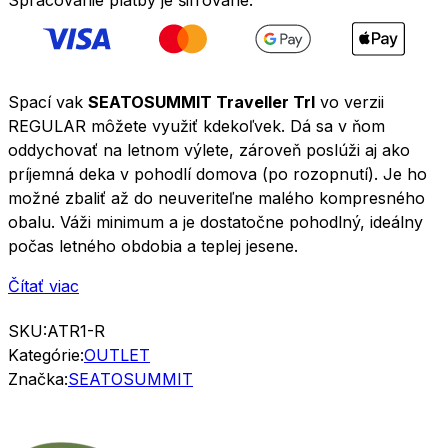
Spací vak
SEATOSUMMIT Traveller TrI
vo verzii
REGULAR môžete využiť kdekoľvek. Dá sa v ňom
oddychovať na letnom výlete, zároveň poslúži aj ako
príjemná deka v pohodlí domova (po rozopnutí). Je ho
možné zbaliť až do neuveriteľne malého kompresného
obalu. Váži minimum a je dostatočne pohodlný, ideálny
počas letného obdobia a teplej jesene.
Čítať viac
SKU:
ATR1-R
Kategórie:
OUTLET
Značka:
SEATOSUMMIT