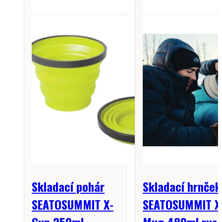
Skladací pohár
Skladací hrnček
SEATOSUMMIT X-
SEATOSUMMIT X