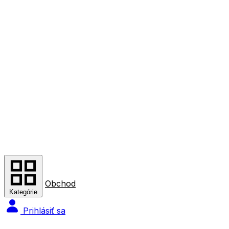
Obchod
Kategórie
Prihlásiť sa