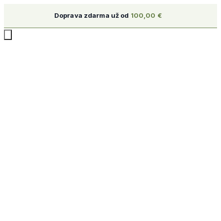
Doprava zdarma už od
100,00
€