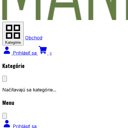
Obchod
Kategórie
Prihlásiť sa
0
Kategórie
Načítavajú sa kategórie...
Menu
Prihlásiť sa