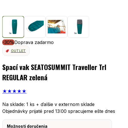
-30%
Doprava zadarmo
OUTLET
Spací vak SEATOSUMMIT Traveller TrI
REGULAR zelená
★
★
★
★
★
Na sklade: 1 ks + ďalšie v externom sklade
Objednávky prijaté pred 13:00 spracujeme ešte dnes
Možnosti doručenia