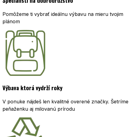
Špecialisti na dobrodružstvo
Pomôžeme ti vybrať ideálnu výbavu na mieru tvojim
plánom
Výbava ktorá vydrží roky
V ponuke nájdeš len kvalitné overené značky. Šetríme
peňaženku aj milovanú prírodu