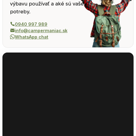
výbavu používať a aké sú vaše
potreby.
0940 997 989
info@campermaniac.sk
WhatsApp chat