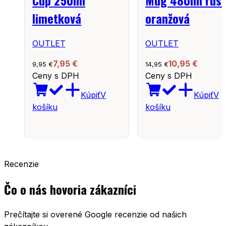
Cup 250ml
Mug 480ml rust
limetková
oranžová
OUTLET
OUTLET
7,95
€
10,95
€
9,95
€
14,95
€
Ceny s DPH
Ceny s DPH
Kúpiť
V
Kúpiť
V
košíku
košíku
Recenzie
Čo o nás hovoria zákazníci
Prečítajte si overené Google recenzie od našich