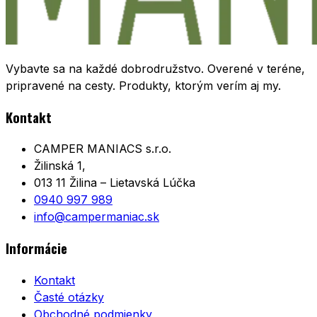
Vybavte sa na každé dobrodružstvo. Overené v teréne,
pripravené na cesty. Produkty, ktorým verím aj my.
Kontakt
CAMPER MANIACS s.r.o.
Žilinská 1,
013 11 Žilina – Lietavská Lúčka
0940 997 989
info@campermaniac.sk
Informácie
Kontakt
Časté otázky
Obchodné podmienky