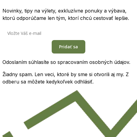
Novinky, tipy na výlety, exkluzívne ponuky a výbava,
ktorú odporúčame len tým, ktorí chcú cestovať lepšie.
Pridať sa
Odoslaním súhlasíte so spracovaním osobných údajov.
Žiadny spam. Len veci, ktoré by sme si otvorili aj my. Z
odberu sa môžete kedykoľvek odhlásiť.