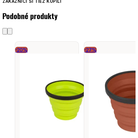
ZÁKAZNÍCI SI TIEŽ KÚPILI
Podobné produkty
-20%
-27%