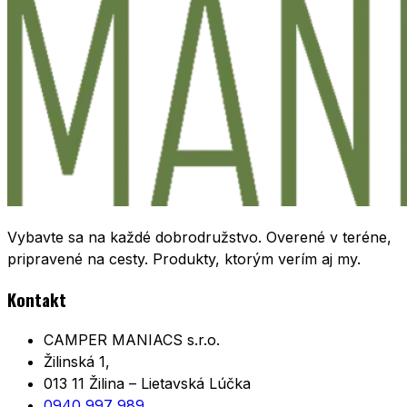
Vybavte sa na každé dobrodružstvo. Overené v teréne,
pripravené na cesty. Produkty, ktorým verím aj my.
Kontakt
CAMPER MANIACS s.r.o.
Žilinská 1,
013 11 Žilina – Lietavská Lúčka
0940 997 989