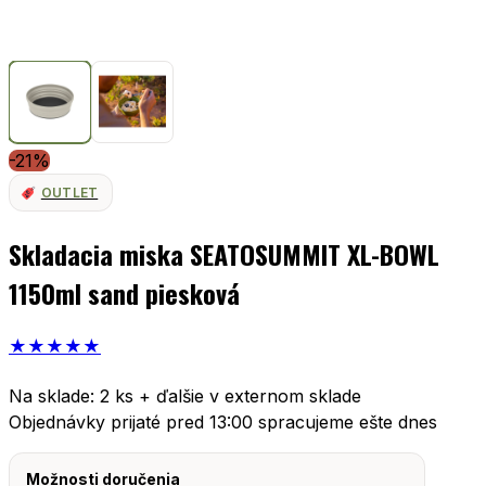
-21%
OUTLET
Skladacia miska SEATOSUMMIT XL-BOWL
1150ml sand piesková
★
★
★
★
★
Na sklade: 2 ks + ďalšie v externom sklade
Objednávky prijaté pred 13:00 spracujeme ešte dnes
Možnosti doručenia