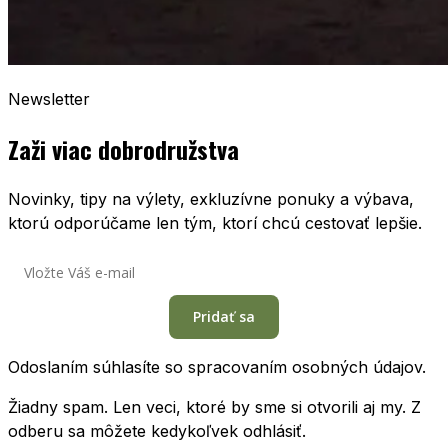
Newsletter
Zaži viac dobrodružstva
Novinky, tipy na výlety, exkluzívne ponuky a výbava,
ktorú odporúčame len tým, ktorí chcú cestovať lepšie.
Pridať sa
Odoslaním súhlasíte so spracovaním osobných údajov.
Žiadny spam. Len veci, ktoré by sme si otvorili aj my. Z
odberu sa môžete kedykoľvek odhlásiť.