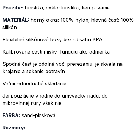
Použitie:
turistika, cyklo-turistika, kempovanie
MATERIÁL:
horný okraj: 100% nylon; hlavná časť: 100%
silikón
Flexibilné silikónové boky bez obsahu BPA
Kalibrované časti misky fungujú ako odmerka
Spodná časť je odolná voči prerezaniu, je skvelá na
krájanie a sekanie potravín
Veľmi jednoduché skladanie
Jej použitie je vhodné do umývačky riadu, do
mikrovlnnej rúry však nie
FARBA:
sand-piesková
Rozmery: