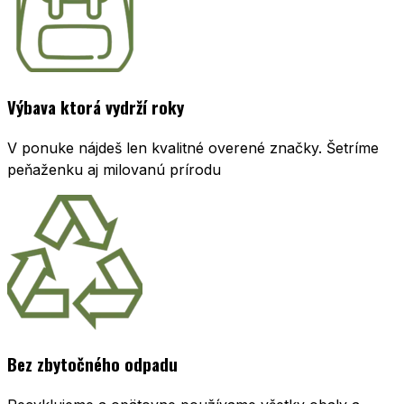
Výbava ktorá vydrží roky
V ponuke nájdeš len kvalitné overené značky. Šetríme
peňaženku aj milovanú prírodu
Bez zbytočného odpadu