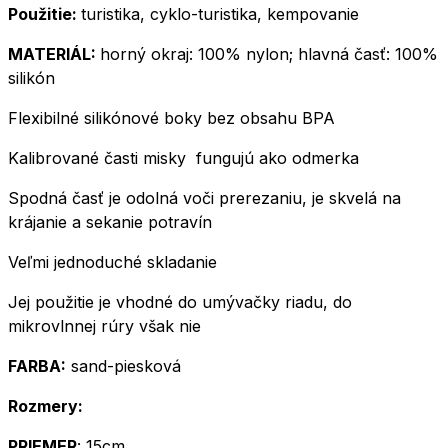
Použitie:
turistika, cyklo-turistika, kempovanie
MATERIÁL:
horný okraj: 100% nylon; hlavná časť: 100%
silikón
Flexibilné silikónové boky bez obsahu BPA
Kalibrované časti misky fungujú ako odmerka
Spodná časť je odolná voči prerezaniu, je skvelá na
krájanie a sekanie potravín
Veľmi jednoduché skladanie
Jej použitie je vhodné do umývačky riadu, do
mikrovlnnej rúry však nie
FARBA:
sand-piesková
Rozmery:
PRIEMER
: 15cm