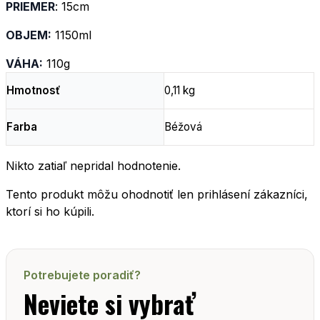
PRIEMER
: 15cm
OBJEM:
1150ml
VÁHA:
110g
Hmotnosť
0,11 kg
Farba
Béžová
Nikto zatiaľ nepridal hodnotenie.
Tento produkt môžu ohodnotiť len prihlásení zákazníci,
ktorí si ho kúpili.
Potrebujete poradiť?
Neviete si vybrať