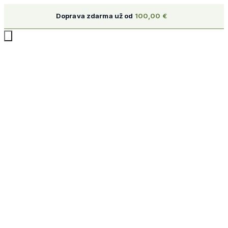
Doprava zdarma už od
100,00
€