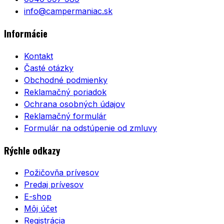
info@campermaniac.sk
Informácie
Kontakt
Časté otázky
Obchodné podmienky
Reklamačný poriadok
Ochrana osobných údajov
Reklamačný formulár
Formulár na odstúpenie od zmluvy
Rýchle odkazy
Požičovňa prívesov
Predaj prívesov
E-shop
Môj účet
Registrácia