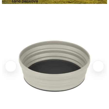
sand piesková