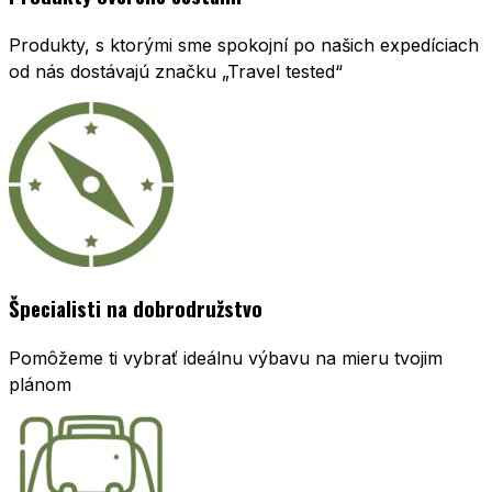
Produkty, s ktorými sme spokojní po našich expedíciach
od nás dostávajú značku „Travel tested“
Špecialisti na dobrodružstvo
Pomôžeme ti vybrať ideálnu výbavu na mieru tvojim
plánom