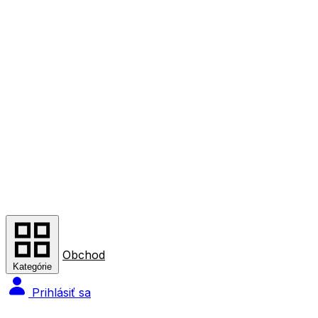
Obchod
Kategórie
Prihlásiť sa