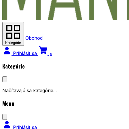
Obchod
Kategórie
Prihlásiť sa
0
Kategórie
Načítavajú sa kategórie...
Menu
Prihlásiť sa