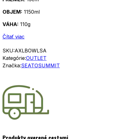
OBJEM:
1150ml
VÁHA:
110g
Čítať viac
SKU:
AXLBOWLSA
Kategórie:
OUTLET
Značka:
SEATOSUMMIT
Produkty overené cestami