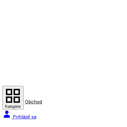
Obchod
Kategórie
Prihlásiť sa