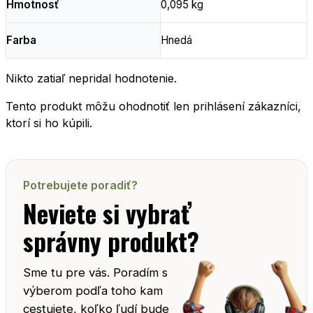
Hmotnosť
0,095 kg
Farba
Hnedá
Nikto zatiaľ nepridal hodnotenie.
Tento produkt môžu ohodnotiť len prihlásení zákazníci,
ktorí si ho kúpili.
Potrebujete poradiť?
Neviete si vybrať
správny produkt?
Sme tu pre vás. Poradím s
výberom podľa toho kam
cestujete, koľko ľudí bude