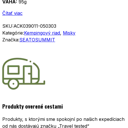
VÁHA:
95g
Čítať viac
SKU:
ACK039011-050303
Kategórie:
Kempingový riad
,
Misky
Značka:
SEATOSUMMIT
Produkty overené cestami
Produkty, s ktorými sme spokojní po našich expedíciach
od nás dostávajú značku „Travel tested“