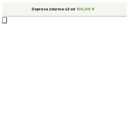
Doprava zdarma už od
100,00
€