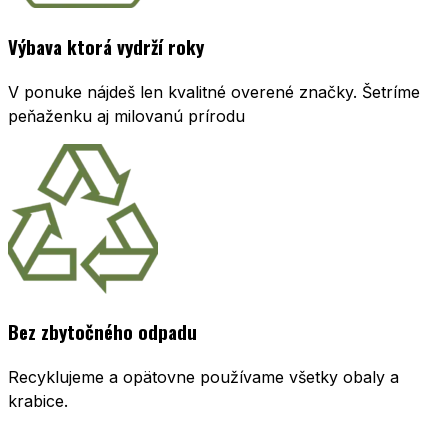
Výbava ktorá vydrží roky
V ponuke nájdeš len kvalitné overené značky. Šetríme
peňaženku aj milovanú prírodu
Bez zbytočného odpadu
Recyklujeme a opätovne používame všetky obaly a
krabice.