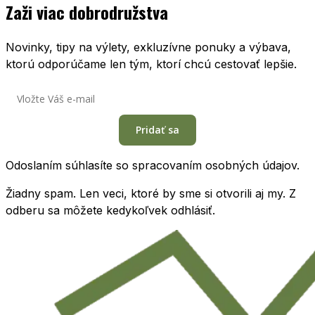
Zaži viac dobrodružstva
Novinky, tipy na výlety, exkluzívne ponuky a výbava,
ktorú odporúčame len tým, ktorí chcú cestovať lepšie.
Pridať sa
Odoslaním súhlasíte so spracovaním osobných údajov.
Žiadny spam. Len veci, ktoré by sme si otvorili aj my. Z
odberu sa môžete kedykoľvek odhlásiť.