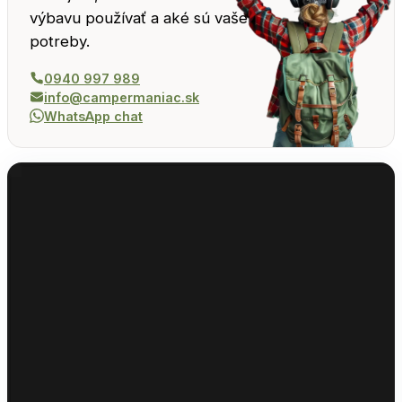
výbavu používať a aké sú vaše
potreby.
0940 997 989
info@campermaniac.sk
WhatsApp chat