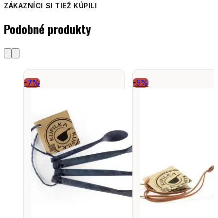
ZÁKAZNÍCI SI TIEŽ KÚPILI
Podobné produkty
-7%
-5%