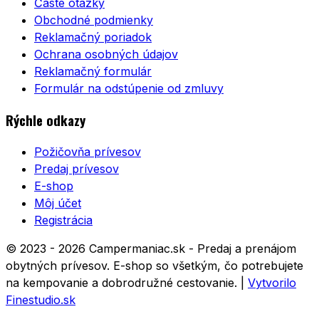
Časté otázky
Obchodné podmienky
Reklamačný poriadok
Ochrana osobných údajov
Reklamačný formulár
Formulár na odstúpenie od zmluvy
Rýchle odkazy
Požičovňa prívesov
Predaj prívesov
E-shop
Môj účet
Registrácia
© 2023 - 2026 Campermaniac.sk - Predaj a prenájom
obytných prívesov. E-shop so všetkým, čo potrebujete
na kempovanie a dobrodružné cestovanie.
|
Vytvorilo
Finestudio.sk