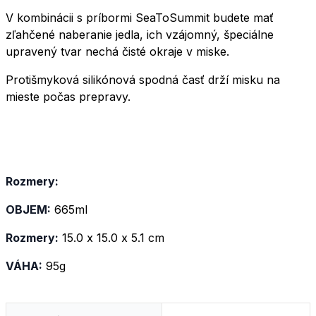
V kombinácii s príbormi SeaToSummit budete mať
zľahčené naberanie jedla, ich vzájomný, špeciálne
upravený tvar nechá čisté okraje v miske.
Protišmyková silikónová spodná časť drží misku na
mieste počas prepravy.
Rozmery:
OBJEM:
665ml
Rozmery:
15.0 x 15.0 x 5.1 cm
VÁHA:
95g