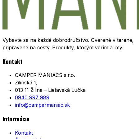
Vybavte sa na každé dobrodružstvo. Overené v teréne,
pripravené na cesty. Produkty, ktorým verím aj my.
Kontakt
CAMPER MANIACS s.r.o.
Žilinská 1,
013 11 Žilina – Lietavská Lúčka
0940 997 989
info@campermaniac.sk
Informácie
Kontakt