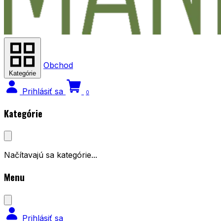
Obchod
Kategórie
Prihlásiť sa
0
Kategórie
Načítavajú sa kategórie...
Menu
Prihlásiť sa