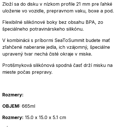
Zloží sa do disku v nízkom profile 21 mm pre ľahké
uloženie vo vozidle, prepravnom vaku, boxe a pod.
Flexibilné silikónové boky bez obsahu BPA, zo
špeciálneho potravinárskeho silikónu.
V kombinácii s príbormi SeaToSummit budete mať
zľahčené naberanie jedla, ich vzájomný, špeciálne
upravený tvar nechá čisté okraje v miske.
Protišmyková silikónová spodná časť drží misku na
mieste počas prepravy.
Rozmery:
OBJEM:
665ml
Rozmery:
15.0 x 15.0 x 5.1 cm