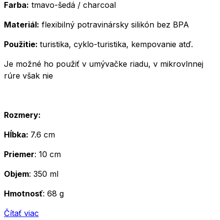
Farba:
tmavo-šedá / charcoal
Materiál:
flexibilný potravinársky silikón bez BPA
Použitie:
turistika, cyklo-turistika, kempovanie atď.
Je možné ho použiť v umývačke riadu, v mikrovlnnej
rúre však nie
Rozmery:
Hĺbka:
7.6 cm
Priemer
: 10 cm
Objem
: 350 ml
Hmotnosť
: 68 g
Čítať viac