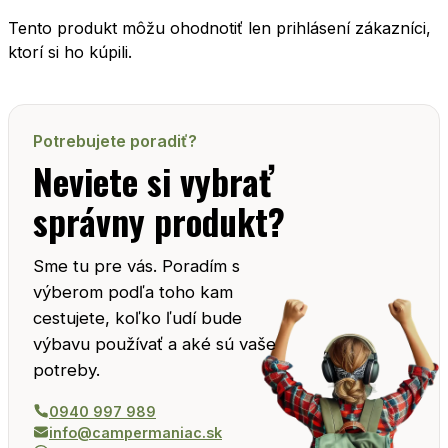
Tento produkt môžu ohodnotiť len prihlásení zákazníci,
ktorí si ho kúpili.
Potrebujete poradiť?
Neviete si vybrať
správny produkt?
Sme tu pre vás. Poradím s
výberom podľa toho kam
cestujete, koľko ľudí bude
výbavu používať a aké sú vaše
potreby.
0940 997 989
info@campermaniac.sk