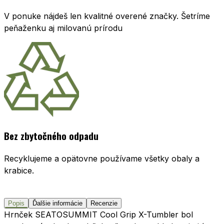
V ponuke nájdeš len kvalitné overené značky. Šetríme
peňaženku aj milovanú prírodu
Bez zbytočného odpadu
Recyklujeme a opätovne používame všetky obaly a
krabice.
Popis
Ďalšie informácie
Recenzie
Hrnček SEATOSUMMIT Cool Grip X-Tumbler bol