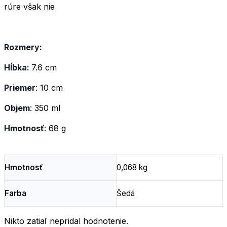
rúre však nie
Rozmery:
Hĺbka:
7.6 cm
Priemer
: 10 cm
Objem
: 350 ml
Hmotnosť
: 68 g
Hmotnosť
0,068 kg
Farba
Šedá
Nikto zatiaľ nepridal hodnotenie.