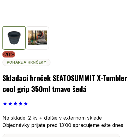
-20%
POHÁRE A HRNČEKY
Skladací hrnček SEATOSUMMIT X-Tumbler
cool grip 350ml tmavo šedá
★
★
★
★
★
Na sklade: 2 ks + ďalšie v externom sklade
Objednávky prijaté pred 13:00 spracujeme ešte dnes