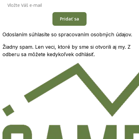
Pridať sa
Odoslaním súhlasíte so spracovaním osobných údajov.
Žiadny spam. Len veci, ktoré by sme si otvorili aj my. Z
odberu sa môžete kedykoľvek odhlásiť.