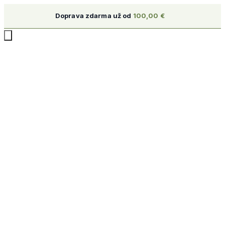
Doprava zdarma už od
100,00
€