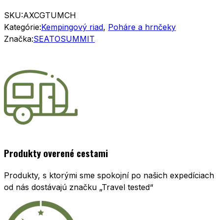
SKU:
AXCGTUMCH
Kategórie:
Kempingový riad
,
Poháre a hrnčeky
Značka:
SEATOSUMMIT
Produkty overené cestami
Produkty, s ktorými sme spokojní po našich expedíciach
od nás dostávajú značku „Travel tested“