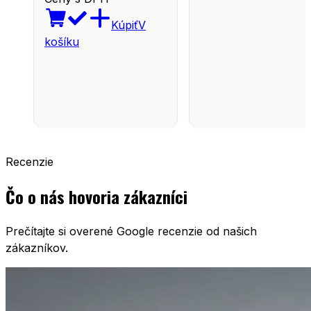
Kúpiť
V
košíku
Recenzie
Čo o nás hovoria zákazníci
Prečítajte si overené Google recenzie od našich
zákazníkov.