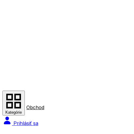
Obchod
Kategórie
Prihlásiť sa