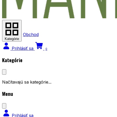
Obchod
Kategórie
Prihlásiť sa
0
Kategórie
Načítavajú sa kategórie...
Menu
Prihlásiť sa