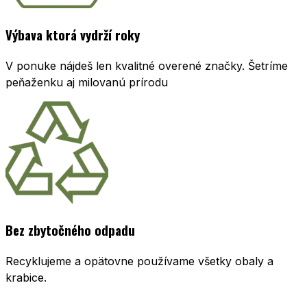
Výbava ktorá vydrží roky
V ponuke nájdeš len kvalitné overené značky. Šetríme
peňaženku aj milovanú prírodu
Bez zbytočného odpadu
Recyklujeme a opätovne používame všetky obaly a
krabice.