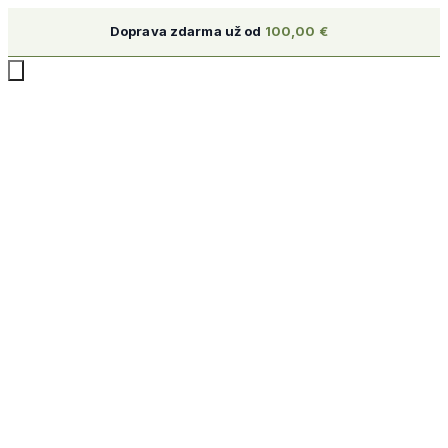
Doprava zdarma už od
100,00
€