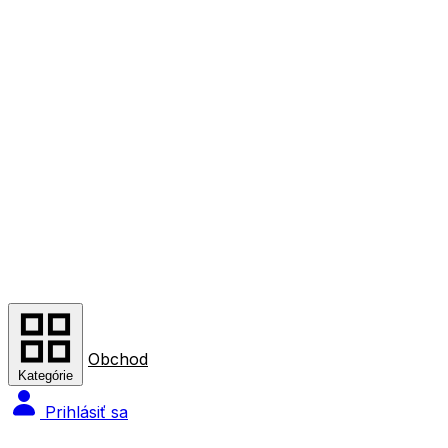
Obchod
Kategórie
Prihlásiť sa