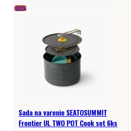
-20%
Sada na varenie SEATOSUMMIT
Frontier UL TWO POT Cook set 6ks