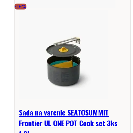
-19%
Sada na varenie SEATOSUMMIT
Frontier UL ONE POT Cook set 3ks