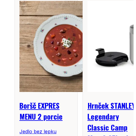
Boršč EXPRES
Hrnček STANLEY
MENU 2 porcie
Legendary
Classic Camp
Jedlo bez lepku