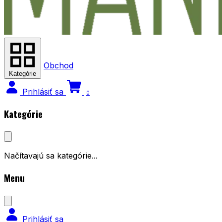
Obchod
Kategórie
Prihlásiť sa
0
Kategórie
Načítavajú sa kategórie...
Menu
Prihlásiť sa