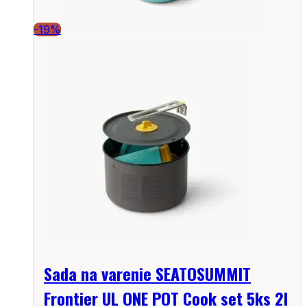
-19%
Sada na varenie SEATOSUMMIT
Frontier UL ONE POT Cook set 5ks 2l