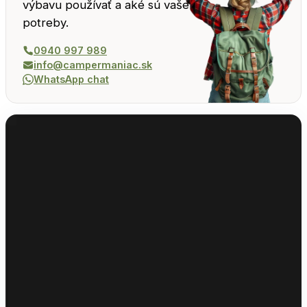
výbavu používať a aké sú vaše
potreby.
0940 997 989
info@campermaniac.sk
WhatsApp chat