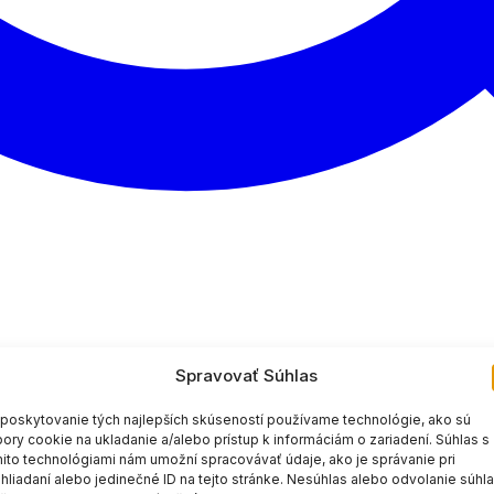
Spravovať Súhlas
poskytovanie tých najlepších skúseností používame technológie, ako sú
ory cookie na ukladanie a/alebo prístup k informáciám o zariadení. Súhlas s
ito technológiami nám umožní spracovávať údaje, ako je správanie pri
hliadaní alebo jedinečné ID na tejto stránke. Nesúhlas alebo odvolanie súhl