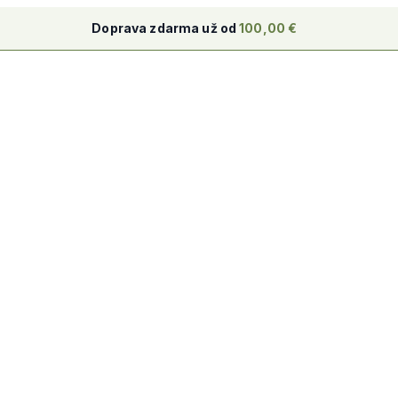
Doprava zdarma už od
100,00
€