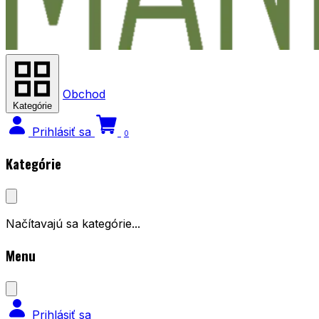
Obchod
Kategórie
Prihlásiť sa
0
Kategórie
Načítavajú sa kategórie...
Menu
Prihlásiť sa