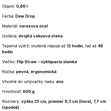
Objem:
0,89 l
Farba:
Dew Drop
Materiál:
nerezová oceľ
Izolácia:
dvojitá vákuová stena
Tepelná výdrž: studené nápoje až
12 hodín
, ľad až
48
hodín
Viečko:
Flip Straw – vyklápacia slamka
Rúčka:
pevná, ergonomická
Vhodné do umývačky riadu:
áno
Hmotnosť:
600 g
Rozmery:
výška 25 cm, priemer 9,3 cm (hore), 7,7 cm
(spodok)