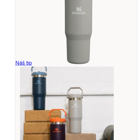
Náš tip