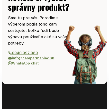
správny produkt?
Sme tu pre vás. Poradím s
výberom podľa toho kam
cestujete, koľko ľudí bude
výbavu používať a aké sú vaše
potreby.
0940 997 989
info@campermaniac.sk
WhatsApp chat