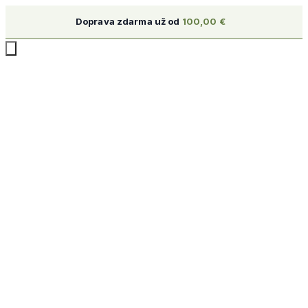
Doprava zdarma už od
100,00
€