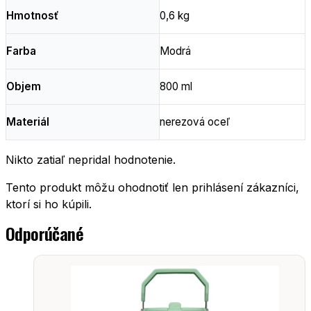
Hmotnosť
0,6 kg
Farba
Modrá
Objem
800 ml
Materiál
nerezová oceľ
Nikto zatiaľ nepridal hodnotenie.
Tento produkt môžu ohodnotiť len prihlásení zákazníci,
ktorí si ho kúpili.
Odporúčané