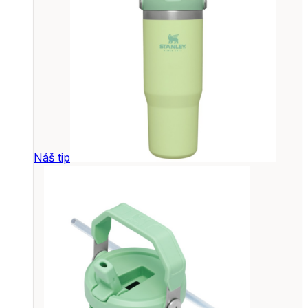
Náš tip