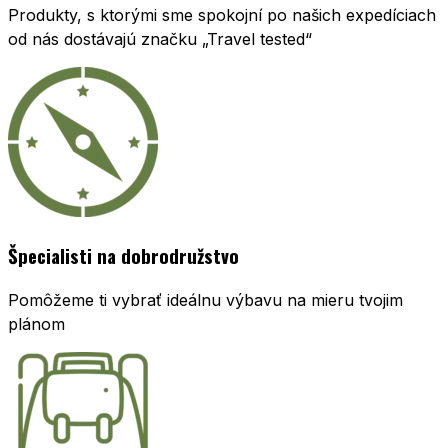
Produkty, s ktorými sme spokojní po našich expedíciach
od nás dostávajú značku „Travel tested“
Špecialisti na dobrodružstvo
Pomôžeme ti vybrať ideálnu výbavu na mieru tvojim
plánom