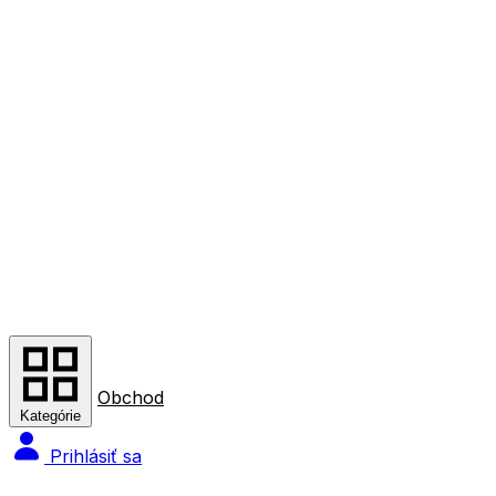
Obchod
Kategórie
Prihlásiť sa