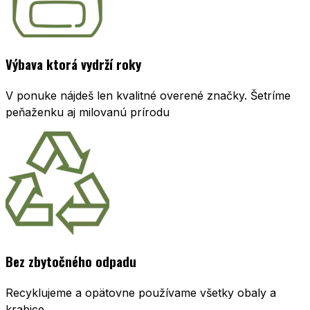
Výbava ktorá vydrží roky
V ponuke nájdeš len kvalitné overené značky. Šetríme
peňaženku aj milovanú prírodu
Bez zbytočného odpadu
Recyklujeme a opätovne používame všetky obaly a
krabice.