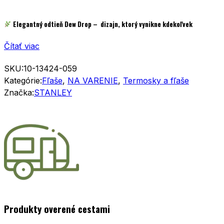
Elegantný odtieň
Dew Drop
– dizajn, ktorý vynikne kdekoľvek
Čítať viac
SKU:
10-13424-059
Kategórie:
Fľaše
,
NA VARENIE
,
Termosky a fľaše
Značka:
STANLEY
Produkty overené cestami