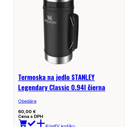
Termoska na jedlo STANLEY
Legendary Classic 0.94l čierna
Obedáre
60,00
€
Cena s DPH
Kúpiť
V košíku