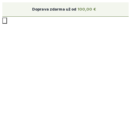
Doprava zdarma už od
100,00
€