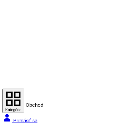
Obchod
Kategórie
Prihlásiť sa