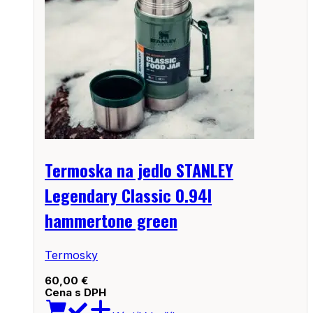
Termoska na jedlo STANLEY
Legendary Classic 0.94l
hammertone green
Termosky
60,00
€
Cena s DPH