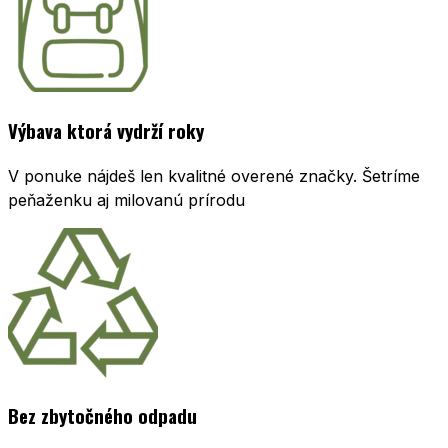
Výbava ktorá vydrží roky
V ponuke nájdeš len kvalitné overené značky. Šetríme
peňaženku aj milovanú prírodu
Bez zbytočného odpadu