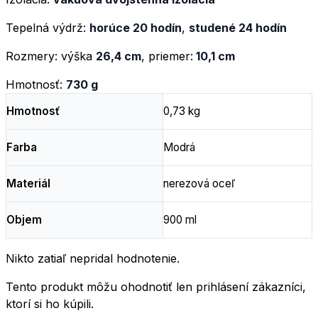
Tepelná výdrž:
horúce 20 hodín
,
studené 24 hodín
Rozmery: výška
26,4 cm
, priemer:
10,1 cm
Hmotnosť:
730 g
Hmotnosť
0,73 kg
Farba
Modrá
Materiál
nerezová oceľ
Objem
900 ml
Nikto zatiaľ nepridal hodnotenie.
Tento produkt môžu ohodnotiť len prihlásení zákazníci,
ktorí si ho kúpili.