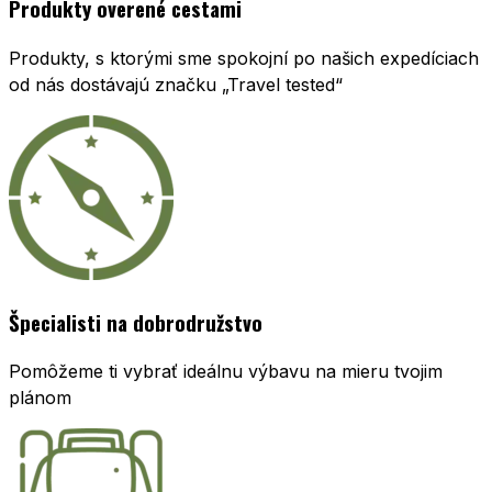
Produkty overené cestami
Produkty, s ktorými sme spokojní po našich expedíciach
od nás dostávajú značku „Travel tested“
Špecialisti na dobrodružstvo
Pomôžeme ti vybrať ideálnu výbavu na mieru tvojim
plánom