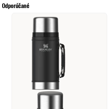
Odporúčané