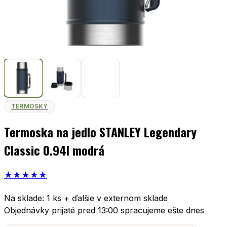
TERMOSKY
Termoska na jedlo STANLEY Legendary
Classic 0.94l modrá
★
★
★
★
★
Na sklade: 1 ks + ďalšie v externom sklade
Objednávky prijaté pred 13:00 spracujeme ešte dnes