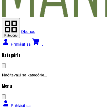
Obchod
Kategórie
Prihlásiť sa
0
Kategórie
Načítavajú sa kategórie...
Menu
Prihlásiť sa