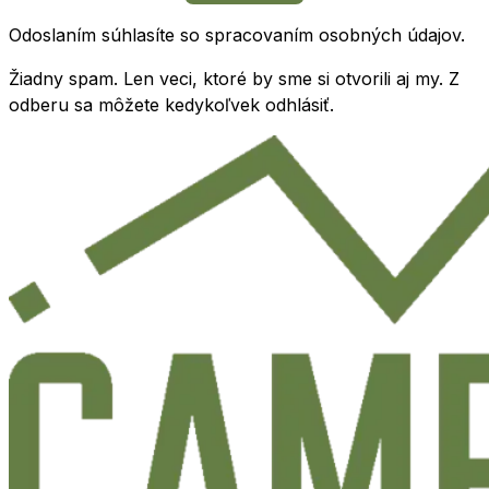
Odoslaním súhlasíte so spracovaním osobných údajov.
Žiadny spam. Len veci, ktoré by sme si otvorili aj my. Z
odberu sa môžete kedykoľvek odhlásiť.