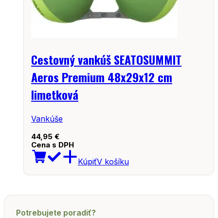
Cestovný vankúš SEATOSUMMIT
Aeros Premium 48x29x12 cm
limetková
Vankúše
44,95
€
Cena s DPH
Kúpiť
V košíku
Potrebujete poradiť?