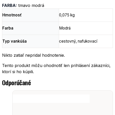
FARBA:
tmavo modrá
Hmotnosť
0,075 kg
Farba
Modrá
Typ vankúša
cestovný, nafukovací
Nikto zatiaľ nepridal hodnotenie.
Tento produkt môžu ohodnotiť len prihlásení zákazníci,
ktorí si ho kúpili.
Odporúčané