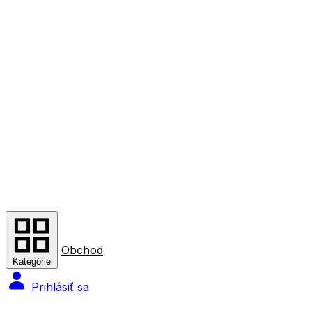
Obchod
Kategórie
Prihlásiť sa