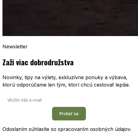
Newsletter
Zaži viac dobrodružstva
Novinky, tipy na výlety, exkluzívne ponuky a výbava,
ktorú odporúčame len tým, ktorí chcú cestovať lepšie.
Pridať sa
Odoslaním súhlasíte so spracovaním osobných údajov.