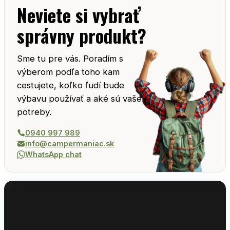
Neviete si vybrať
správny produkt?
Sme tu pre vás. Poradím s
výberom podľa toho kam
cestujete, koľko ľudí bude
výbavu používať a aké sú vaše
potreby.
0940 997 989
info@campermaniac.sk
WhatsApp chat