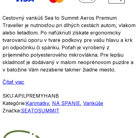
Cestovný vankúš Sea to Summit Aeros Premium
Traveller je nutnosťou pri dlhých cestách autom, vlakom
alebo lietadlom. Po nafúknutí získate ergonomicky
tvarovanú oporu v tvare podkovy pre vašu hlavu a krk
pri odpočinku či spánku. Poťah je vyrobený z
príjemného polyesterového mikrovlákna. Pre lepšiu
skladnosť je dodávaný v malom neoprénovom puzdre a
v batožine Vám nezaberie takmer žiadne miesto.
Čítať viac
SKU:
APILPREMYHANB
Kategórie:
Karimatky
,
NA SPANIE
,
Vankúše
Značka:
SEATOSUMMIT