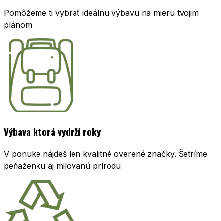
Pomôžeme ti vybrať ideálnu výbavu na mieru tvojim
plánom
Výbava ktorá vydrží roky
V ponuke nájdeš len kvalitné overené značky. Šetríme
peňaženku aj milovanú prírodu