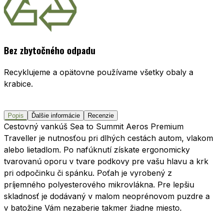
Bez zbytočného odpadu
Recyklujeme a opätovne používame všetky obaly a
krabice.
Popis
Ďalšie informácie
Recenzie
Cestovný vankúš Sea to Summit Aeros Premium
Traveller je nutnosťou pri dlhých cestách autom, vlakom
alebo lietadlom. Po nafúknutí získate ergonomicky
tvarovanú oporu v tvare podkovy pre vašu hlavu a krk
pri odpočinku či spánku. Poťah je vyrobený z
príjemného polyesterového mikrovlákna. Pre lepšiu
skladnosť je dodávaný v malom neoprénovom puzdre a
v batožine Vám nezaberie takmer žiadne miesto.