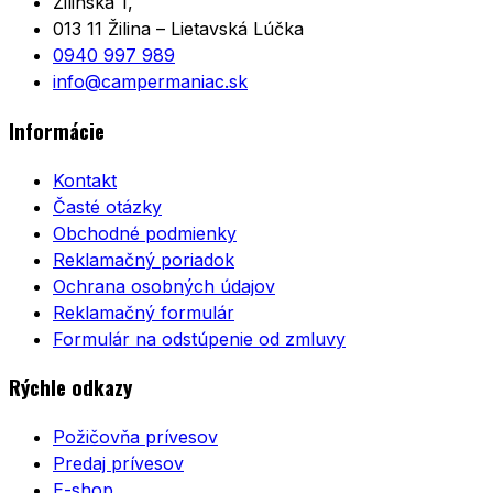
Žilinská 1,
013 11 Žilina – Lietavská Lúčka
0940 997 989
info@campermaniac.sk
Informácie
Kontakt
Časté otázky
Obchodné podmienky
Reklamačný poriadok
Ochrana osobných údajov
Reklamačný formulár
Formulár na odstúpenie od zmluvy
Rýchle odkazy
Požičovňa prívesov
Predaj prívesov
E-shop