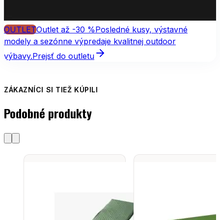
OUTLET
Outlet až -30 %
Posledné kusy, výstavné
modely a sezónne výpredaje kvalitnej outdoor
výbavy.
Prejsť do outletu
ZÁKAZNÍCI SI TIEŽ KÚPILI
Podobné produkty