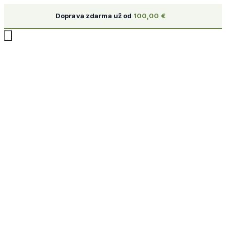
Doprava zdarma už od
100,00
€