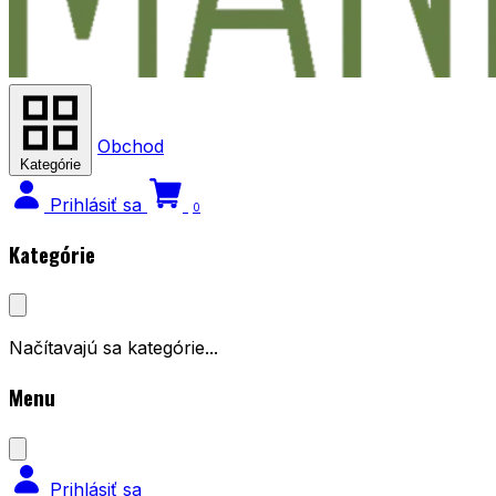
Obchod
Kategórie
Prihlásiť sa
0
Kategórie
Načítavajú sa kategórie...
Menu
Prihlásiť sa