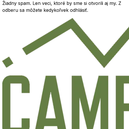
Žiadny spam. Len veci, ktoré by sme si otvorili aj my. Z
odberu sa môžete kedykoľvek odhlásiť.