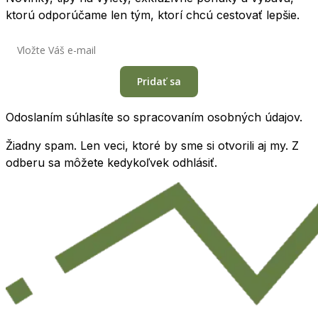
ktorú odporúčame len tým, ktorí chcú cestovať lepšie.
Pridať sa
Odoslaním súhlasíte so spracovaním osobných údajov.
Žiadny spam. Len veci, ktoré by sme si otvorili aj my. Z
odberu sa môžete kedykoľvek odhlásiť.