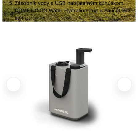
Zásobník vody s USB nabíjateľným kúhútikom
DOMETIC GO Water Hydration Jug + Faucet 11l
ash