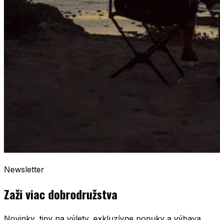
Newsletter
Zaži viac dobrodružstva
Novinky, tipy na výlety, exkluzívne ponuky a výbava,