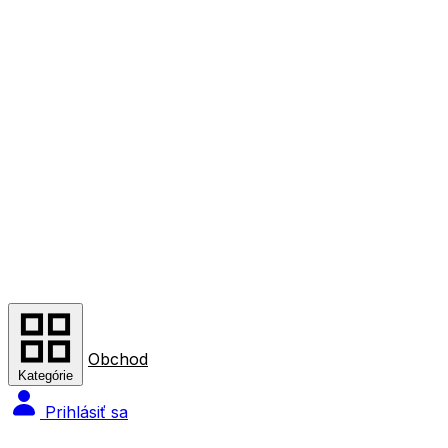
Obchod
Kategórie
Prihlásiť sa