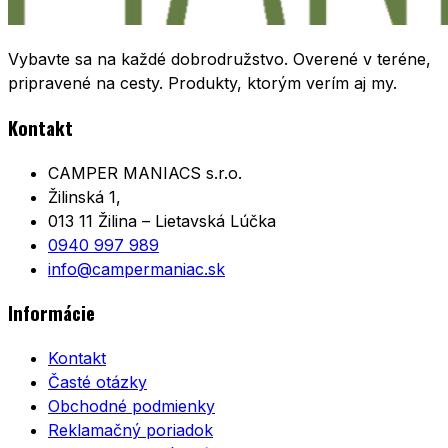
Vybavte sa na každé dobrodružstvo. Overené v teréne,
pripravené na cesty. Produkty, ktorým verím aj my.
Kontakt
CAMPER MANIACS s.r.o.
Žilinská 1,
013 11 Žilina – Lietavská Lúčka
0940 997 989
info@campermaniac.sk
Informácie
Kontakt
Časté otázky
Obchodné podmienky
Reklamačný poriadok