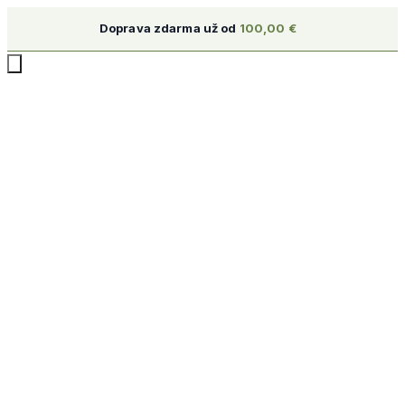
Doprava zdarma už od
100,00
€