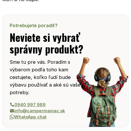
Potrebujete poradiť?
Neviete si vybrať
správny produkt?
Sme tu pre vás. Poradím s
výberom podľa toho kam
cestujete, koľko ľudí bude
výbavu používať a aké sú vaše
potreby.
0940 997 989
info@campermaniac.sk
WhatsApp chat