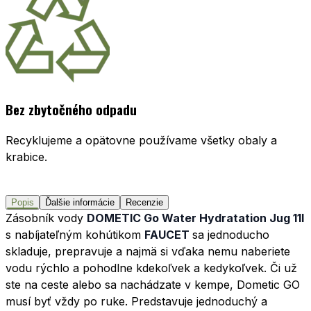
Bez zbytočného odpadu
Recyklujeme a opätovne používame všetky obaly a
krabice.
Popis
Ďalšie informácie
Recenzie
Zásobník vody
DOMETIC Go Water Hydratation Jug 11l
s nabíjateľným kohútikom
FAUCET
sa jednoducho
skladuje, prepravuje a najmä si vďaka nemu naberiete
vodu rýchlo a pohodlne kdekoľvek a kedykoľvek. Či už
ste na ceste alebo sa nachádzate v kempe, Dometic GO
musí byť vždy po ruke. Predstavuje jednoduchý a