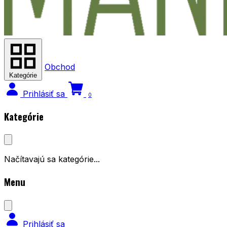
Obchod
Kategórie
Prihlásiť sa
0
Kategórie
Načítavajú sa kategórie...
Menu
Prihlásiť sa