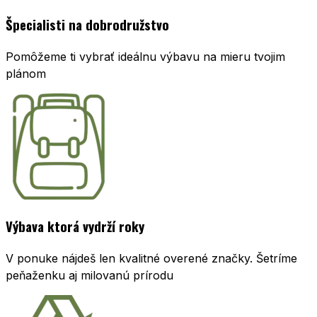
Špecialisti na dobrodružstvo
Pomôžeme ti vybrať ideálnu výbavu na mieru tvojim
plánom
Výbava ktorá vydrží roky
V ponuke nájdeš len kvalitné overené značky. Šetríme
peňaženku aj milovanú prírodu