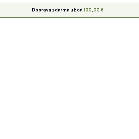
Doprava zdarma už od
100,00
€