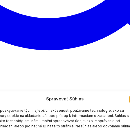
Spravovať Súhlas
poskytovanie tých najlepších skúseností používame technológie, ako sú
ory cookie na ukladanie a/alebo prístup k informáciám o zariadení. Súhlas s
ito technológiami nám umožní spracovávať údaje, ako je správanie pri
hliadaní alebo jedinečné ID na tejto stránke. Nesúhlas alebo odvolanie súhl