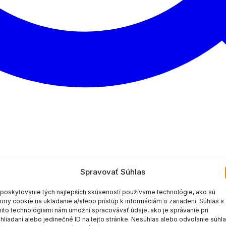
Spravovať Súhlas
poskytovanie tých najlepších skúseností používame technológie, ako sú
ory cookie na ukladanie a/alebo prístup k informáciám o zariadení. Súhlas s
ito technológiami nám umožní spracovávať údaje, ako je správanie pri
hliadaní alebo jedinečné ID na tejto stránke. Nesúhlas alebo odvolanie súhl