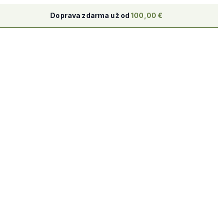
Doprava zdarma už od
100,00
€