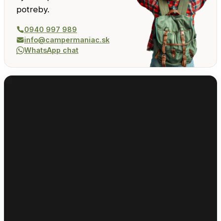
potreby.
0940 997 989
info@campermaniac.sk
WhatsApp chat