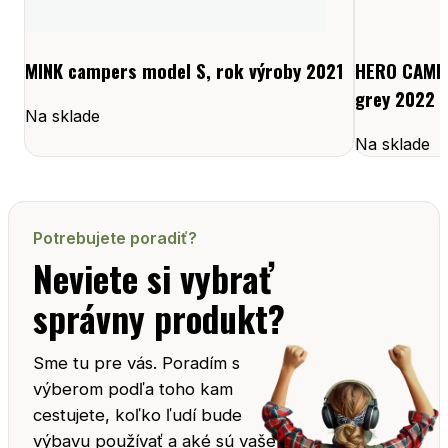
MINK campers model S, rok výroby 2021
HERO CAMP
grey 2022
Na sklade
Na sklade
Potrebujete poradiť?
Neviete si vybrať
správny produkt?
Sme tu pre vás. Poradím s
výberom podľa toho kam
cestujete, koľko ľudí bude
výbavu používať a aké sú vaše