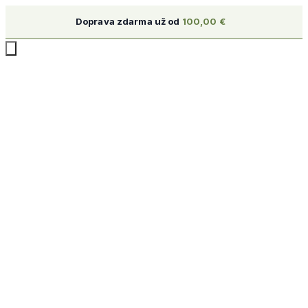
Doprava zdarma už od
100,00
€