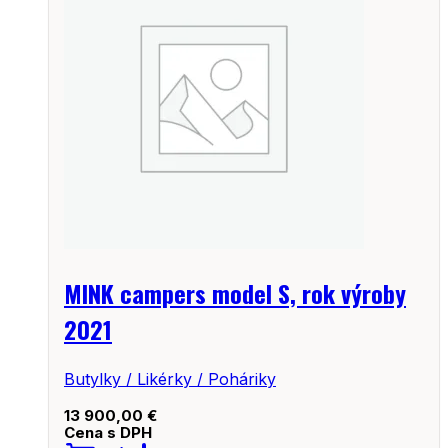
MINK campers model S, rok výroby
2021
Butylky / Likérky / Poháriky
13 900,00
€
Cena s DPH