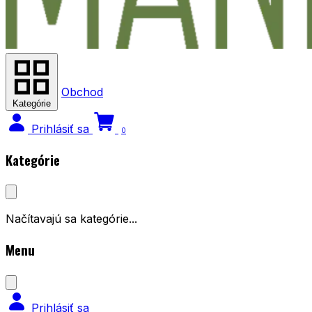
Obchod
Kategórie
Prihlásiť sa
0
Kategórie
Načítavajú sa kategórie...
Menu
Prihlásiť sa