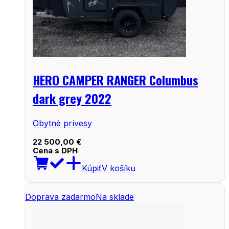
HERO CAMPER RANGER Columbus
dark grey 2022
Obytné prívesy
22 500,00
€
Cena s DPH
Kúpiť
V košíku
Doprava zadarmo
Na sklade