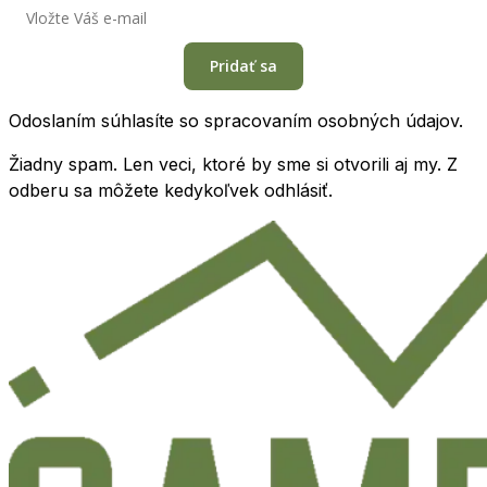
Pridať sa
Odoslaním súhlasíte so spracovaním osobných údajov.
Žiadny spam. Len veci, ktoré by sme si otvorili aj my. Z
odberu sa môžete kedykoľvek odhlásiť.