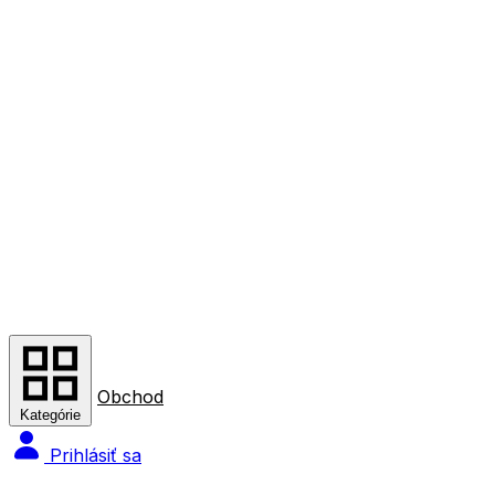
Obchod
Kategórie
Prihlásiť sa