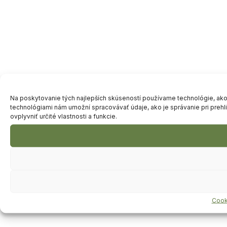
Na poskytovanie tých najlepších skúseností používame technológie, ako s
technológiami nám umožní spracovávať údaje, ako je správanie pri prehl
ovplyvniť určité vlastnosti a funkcie.
Cook