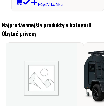
Kúpiť
V košíku
Najpredávanejšie produkty v kategórii
Obytné prívesy